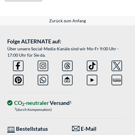
Zurück zum Anfang
Folge ALTERNATE auf:
Über unsere Social-Media-Kanäle sind wir Mo-Fr 9:00 Uhr -
17:00 Uhr für Sie da.
CO
-neutraler
Versand
1
2
1
(durch Kompensation)
Bestellstatus
E-Mail