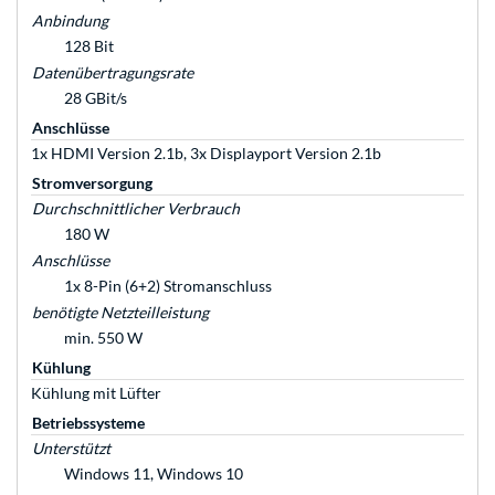
Anbindung
128 Bit
Datenübertragungsrate
28 GBit/s
Anschlüsse
1x HDMI Version 2.1b, 3x Displayport Version 2.1b
Stromversorgung
Durchschnittlicher Verbrauch
180 W
Anschlüsse
1x 8-Pin (6+2) Stromanschluss
benötigte Netzteilleistung
min. 550 W
Kühlung
Kühlung mit Lüfter
Betriebssysteme
Unterstützt
Windows 11, Windows 10