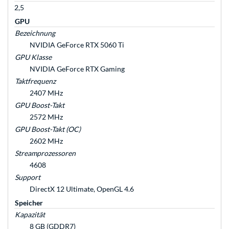
2,5
GPU
Bezeichnung
NVIDIA GeForce RTX 5060 Ti
GPU Klasse
NVIDIA GeForce RTX Gaming
Taktfrequenz
2407 MHz
GPU Boost-Takt
2572 MHz
GPU Boost-Takt (OC)
2602 MHz
Streamprozessoren
4608
Support
DirectX 12 Ultimate, OpenGL 4.6
Speicher
Kapazität
8 GB (GDDR7)