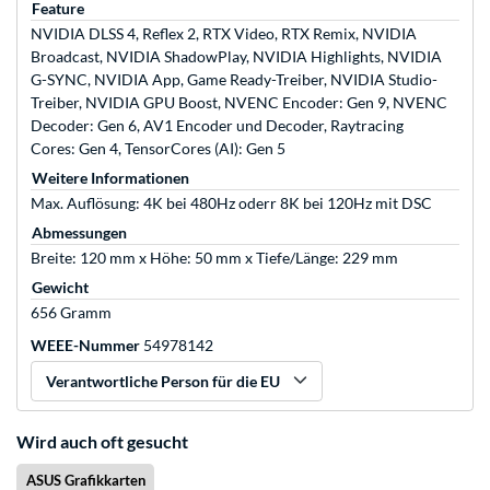
Feature
NVIDIA DLSS 4, Reflex 2, RTX Video, RTX Remix, NVIDIA
Broadcast, NVIDIA ShadowPlay, NVIDIA Highlights, NVIDIA
G-SYNC, NVIDIA App, Game Ready-Treiber, NVIDIA Studio-
Treiber, NVIDIA GPU Boost, NVENC Encoder: Gen 9, NVENC
Decoder: Gen 6, AV1 Encoder und Decoder, Raytracing
Cores: Gen 4, TensorCores (AI): Gen 5
Weitere Informationen
Max. Auflösung: 4K bei 480Hz oderr 8K bei 120Hz mit DSC
Abmessungen
Breite: 120 mm x Höhe: 50 mm x Tiefe/Länge: 229 mm
Gewicht
656 Gramm
WEEE-Nummer
54978142
Verantwortliche Person für die EU
Wird auch oft gesucht
ASUS Grafikkarten