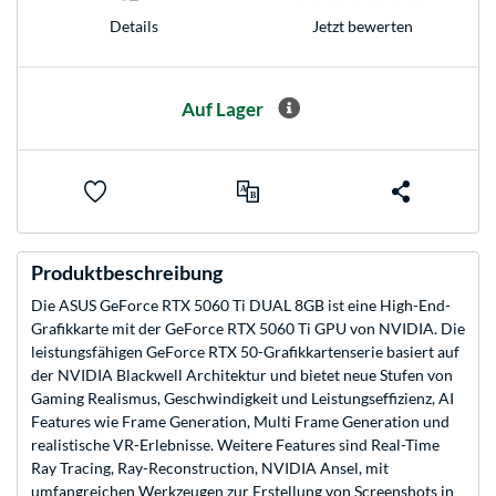
Jetzt bewerten
Details
Auf Lager
Produktbeschreibung
Die ASUS GeForce RTX 5060 Ti DUAL 8GB ist eine High-End-
Grafikkarte mit der GeForce RTX 5060 Ti GPU von NVIDIA. Die
leistungsfähigen GeForce RTX 50-Grafikkartenserie basiert auf
der NVIDIA Blackwell Architektur und bietet neue Stufen von
Gaming Realismus, Geschwindigkeit und Leistungseffizienz, AI
Features wie Frame Generation, Multi Frame Generation und
realistische VR-Erlebnisse. Weitere Features sind Real-Time
Ray Tracing, Ray-Reconstruction, NVIDIA Ansel, mit
umfangreichen Werkzeugen zur Erstellung von Screenshots in