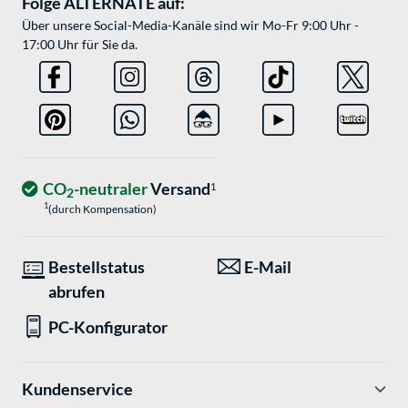
Folge ALTERNATE auf:
Über unsere Social-Media-Kanäle sind wir Mo-Fr 9:00 Uhr -
17:00 Uhr für Sie da.
CO
-neutraler
Versand
1
2
1
(durch Kompensation)
Bestellstatus
E-Mail
abrufen
PC-Konfigurator
Kundenservice