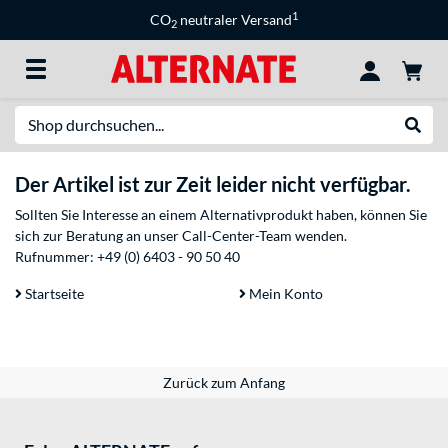
1
CO
neutraler Versand
2
Suche
Suche
Der Artikel ist zur Zeit leider nicht verfügbar.
Sollten Sie Interesse an einem Alternativprodukt haben, können Sie
sich zur Beratung an unser Call-Center-Team wenden.
Rufnummer:
+49 (0) 6403 - 90 50 40
Startseite
Mein Konto
Zurück zum Anfang