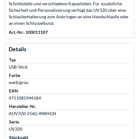
Schnittstelle und verschiedene Kapazitäten. Für zusätzliche
Sicherheit und Personalisierung verfügt das UV320 über eine
Schlaufenhalterung zum Anbringen an eine Handschlaufe oder
an einen Schlüsselbund.
Art.-Nr.: 100011107
Details
Typ
USB-Stick
Farbe
weiß/grün
EAN
4711085944184
Hersteller-Nr.
AUV320-256G-RWHGN
Serie
UV320
Stückzahl