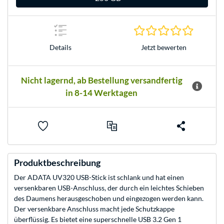
0.0 Stern
Jetzt bewerten
Details
Nicht lagernd, ab Bestellung versandfertig
in 8-14 Werktagen
Produktbeschreibung
Der ADATA UV320 USB-Stick ist schlank und hat einen
versenkbaren USB-Anschluss, der durch ein leichtes Schieben
des Daumens herausgeschoben und eingezogen werden kann.
Der versenkbare Anschluss macht jede Schutzkappe
überflüssig. Es bietet eine superschnelle USB 3.2 Gen 1