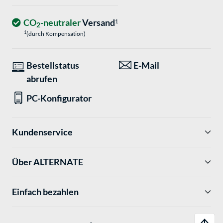
CO
-neutraler
Versand
1
2
1
(durch Kompensation)
Bestellstatus
E-Mail
abrufen
PC-Konfigurator
Kundenservice
Über ALTERNATE
Einfach bezahlen