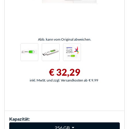
Abb. kann vom Original abweichen.
€ 32,29
inkl. MwSt. und zzgl. Versandkosten ab
€ 9,99
Kapazität:
256 GB