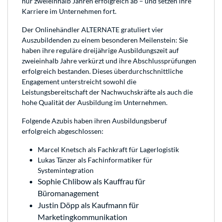
nur zweieinhalb Jahren erfolgreich ab – und setzen ihre
Karriere im Unternehmen fort.
Der Onlinehändler ALTERNATE gratuliert vier
Auszubildenden zu einem besonderen Meilenstein: Sie
haben ihre reguläre dreijährige Ausbildungszeit auf
zweieinhalb Jahre verkürzt und ihre Abschlussprüfungen
erfolgreich bestanden. Dieses überdurchschnittliche
Engagement unterstreicht sowohl die
Leistungsbereitschaft der Nachwuchskräfte als auch die
hohe Qualität der Ausbildung im Unternehmen.
Folgende Azubis haben ihren Ausbildungsberuf
erfolgreich abgeschlossen:
Marcel Knetsch als Fachkraft für Lagerlogistik
Lukas Tänzer als Fachinformatiker für
Systemintegration
Sophie Chlibow als Kauffrau für
Büromanagement
Justin Döpp als Kaufmann für
Marketingkommunikation