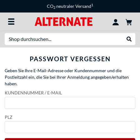
1
CO
neutraler Versand
2
Suche
Suche
PASSWORT VERGESSEN
Geben Sie Ihre E-Mail-Adresse oder Kundennummer und die
Postleitzahl ein, die Sie bei Ihrer Anmeldung angegeben/erhalten
haben.
KUNDENNUMMER / E-MAIL
PLZ