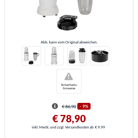
Abb. kann vom Original abweichen.
!
Sicherheits-
hinweise
€ 86,90
-
9%
€ 78,90
inkl. MwSt. und zzgl. Versandkosten ab
€ 9,99