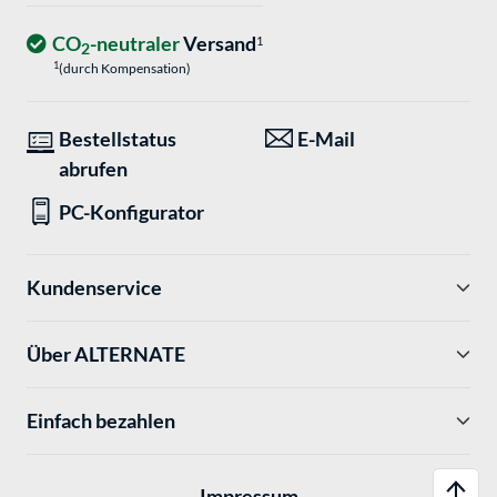
CO
-neutraler
Versand
1
2
1
(durch Kompensation)
Bestellstatus
E-Mail
abrufen
PC-Konfigurator
Kundenservice
Über ALTERNATE
Einfach bezahlen
Impressum