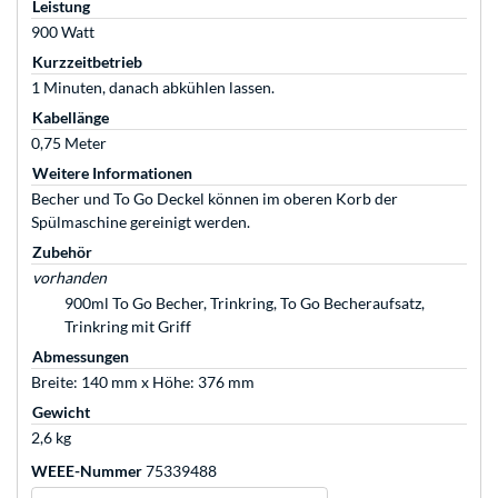
Leistung
900 Watt
Kurzzeitbetrieb
1 Minuten, danach abkühlen lassen.
Kabellänge
0,75 Meter
Weitere Informationen
Becher und To Go Deckel können im oberen Korb der
Spülmaschine gereinigt werden.
Zubehör
vorhanden
900ml To Go Becher, Trinkring, To Go Becheraufsatz,
Trinkring mit Griff
Abmessungen
Breite: 140 mm x Höhe: 376 mm
Gewicht
2,6 kg
WEEE-Nummer
75339488