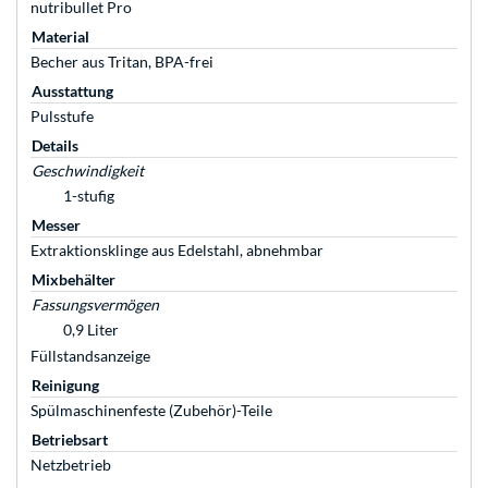
nutribullet Pro
Material
Becher aus Tritan, BPA-frei
Ausstattung
Pulsstufe
Details
Geschwindigkeit
1-stufig
Messer
Extraktionsklinge aus Edelstahl, abnehmbar
Mixbehälter
Fassungsvermögen
0,9 Liter
Füllstandsanzeige
Reinigung
Spülmaschinenfeste (Zubehör)-Teile
Betriebsart
Netzbetrieb