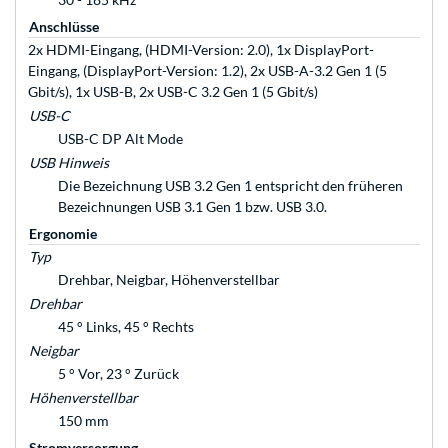
Anschlüsse
2x HDMI-Eingang, (HDMI-Version: 2.0), 1x DisplayPort-
Eingang, (DisplayPort-Version: 1.2), 2x USB-A-3.2 Gen 1 (5
Gbit/s), 1x USB-B, 2x USB-C 3.2 Gen 1 (5 Gbit/s)
USB-C
USB-C DP Alt Mode
USB Hinweis
Die Bezeichnung USB 3.2 Gen 1 entspricht den früheren
Bezeichnungen USB 3.1 Gen 1 bzw. USB 3.0.
Ergonomie
Typ
Drehbar, Neigbar, Höhenverstellbar
Drehbar
45 ° Links, 45 ° Rechts
Neigbar
5 ° Vor, 23 ° Zurück
Höhenverstellbar
150 mm
Stromversorgung