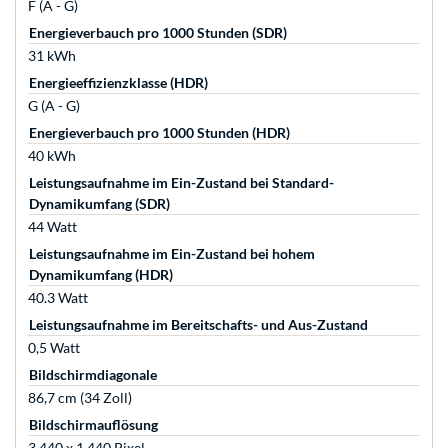
F (A - G)
Energieverbauch pro 1000 Stunden (SDR)
31 kWh
Energieeffizienzklasse (HDR)
G (A - G)
Energieverbauch pro 1000 Stunden (HDR)
40 kWh
Leistungsaufnahme im Ein-Zustand bei Standard-
Dynamikumfang (SDR)
44 Watt
Leistungsaufnahme im Ein-Zustand bei hohem
Dynamikumfang (HDR)
40.3 Watt
Leistungsaufnahme im Bereitschafts- und Aus-Zustand
0,5 Watt
Bildschirmdiagonale
86,7 cm (34 Zoll)
Bildschirmauflösung
3.440 x 1.440 Pixel