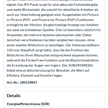
eignet. Das IPS-Panel sorgt für eine akkurate Farbwiedergabe
und weite Blickwinkel, die sowohl für detaillierte Arbeiten als
auch zur Unterhaltung geeignet sind. Ausgestattet mit Picture-
in-Picture (PiP)- und Picture-by-Picture (PbP)-Funktionen
ermöglicht der Monitor die gleichzeitige Anzeige von Inhalten
aus zwei verschiedenen Quellen. Dies ist besonders nützlich für
Anwender, die mehrere Systeme überwachen oder Daten
zwischen verschiedenen Geräten vergleichen müssen, ohne
einen zweiten Bildschirm zu benötigen. Der höhenverstellbare
150-mm-Standfuß sorgt dafür, dass Sie die Position des
Bildschirms Ihren Wünschen entsprechend anpassen können,
während die FlickerFree-Funktion und die Blaulichtreduktion
die Ermüdung der Augen verringern. Der XUB3493WQSU
bietet eine praktische Lösung für Benutzer, die Wert auf
Effizienz, Klarheit und Komfort legen.
Art.-Nr.: 100139837
Details
Energieeffizienzklasse (SDR)