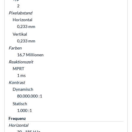
2
Pixelabstand
Horizontal
0,233 mm
Vertikal
0,233 mm
Farben
16,7 Millionen
Reaktionszeit
MPRT
1 ms
Kontrast
Dynamisch
80.000.000 :1
Statisch
1.000 :1
Frequenz
Horizontal
30 - 185 kHz