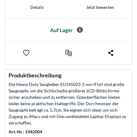
Jetzt bewerten
Details
Auf Lager
Produktbeschreibung
Die Heavy Duty Saugheber EU145023-2 von iFixit sind große
Saugnäpfe, um die Sichtscheibe größerer LCD-Bildschirme
sicher anzuheben und zu entfernen. Glasoberflächen bieten
leider keine praktischen Haltegriffe. Der Durchmesser der
Saugnäpfe beträgt ca. 5,7cm. Sie eignen sich ideal, um sich
Zugang zu iMacs und mit Glas umkleideten Laptop-Displays zu
verschaffen.
Art.-Nr.: 1442004