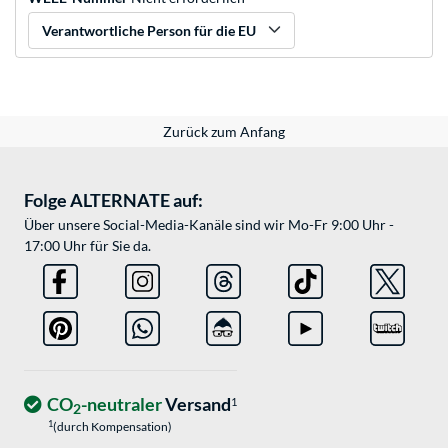
Verantwortliche Person für die EU
Zurück zum Anfang
Folge ALTERNATE auf:
Über unsere Social-Media-Kanäle sind wir Mo-Fr 9:00 Uhr -
17:00 Uhr für Sie da.
CO
-neutraler
Versand
1
2
1
(durch Kompensation)