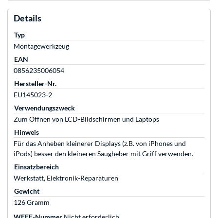
Details
Typ
Montagewerkzeug
EAN
0856235006054
Hersteller-Nr.
EU145023-2
Verwendungszweck
Zum Öffnen von LCD-Bildschirmen und Laptops
Hinweis
Für das Anheben kleinerer Displays (z.B. von iPhones und
iPods) besser den kleineren Saugheber mit Griff verwenden.
Einsatzbereich
Werkstatt, Elektronik-Reparaturen
Gewicht
126 Gramm
WEEE-Nummer
Nicht erforderlich