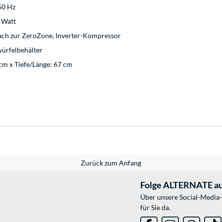
50 Hz
 Watt
ach zur ZeroZone, Inverter-Kompressor
würfelbehälter
 cm x Tiefe/Länge: 67 cm
Zurück zum Anfang
Folge ALTERNATE au
Über unsere Social-Media-
für Sie da.