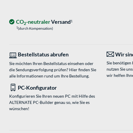
CO
-neutraler
Versand
1
2
1
(durch Kompensation)
Bestellstatus abrufen
Wir sind
Sie benötigen
Sie möchten Ihren Bestellstatus einsehen oder
nutzen Sie un
die Sendungsverfolgung prüfen? Hier finden Sie
wir helfen Ihn
alle Informationen rund um Ihre Bestellung.
PC-Konfigurator
Konfigurieren Sie Ihren neuen PC mit Hilfe des
ALTERNATE PC-Builder genau so, wie Sie es
wünschen!