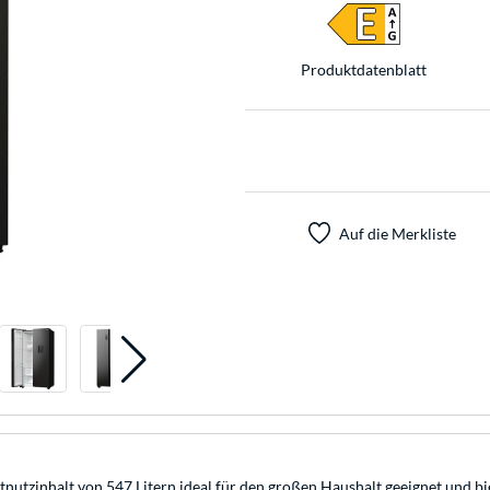
Produkt­datenblatt
Auf die Merkliste
tzinhalt von 547 Litern ideal für den großen Haushalt geeignet und bi