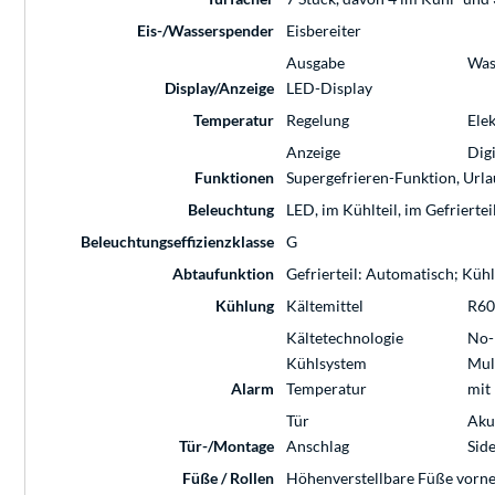
Eis-/Wasserspender
Eisbereiter
Ausgabe
Was
Display/Anzeige
LED-Display
Temperatur
Regelung
Elek
Anzeige
Dig
Funktionen
Supergefrieren-Funktion, Urla
Beleuchtung
LED, im Kühlteil, im Gefriertei
Beleuchtungseffizienzklasse
G
Abtaufunktion
Gefrierteil: Automatisch; Kühl
Kühlung
Kältemittel
R60
Kältetechnologie
No-
Kühlsystem
Mul
Alarm
Temperatur
mit
Tür
Aku
Tür-/Montage
Anschlag
Sid
Füße / Rollen
Höhenverstellbare Füße vorne,