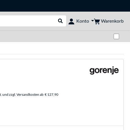
Warenkorb
Konto
Suche durchführen
Zwi
t. und zzgl. Versandkosten ab
€ 127,90