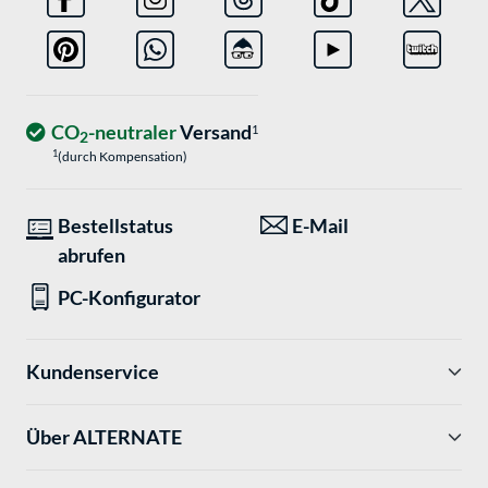
CO
-neutraler
Versand
1
2
1
(durch Kompensation)
Bestellstatus
E-Mail
abrufen
PC-Konfigurator
Kundenservice
Über ALTERNATE