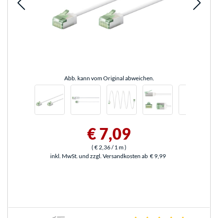
Abb. kann vom Original abweichen.
€ 7,09
(
€ 2,36
/ 1 m
)
inkl. MwSt. und zzgl. Versandkosten ab
€ 9,99