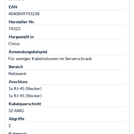
EAN
4040849743238
Hersteller-Nr.
74323
Hergestellt in
China
Anwendungsbeispiel
Für weniger Kabelvolumen im Serverschrank
Bereich
Netzwerk
Anschluss
1x RJ-45 (Stecker)
1x RJ-45 (Stecker)
Kabelquerschnitt
32 AWG
Abgriffe
2
Kategorie