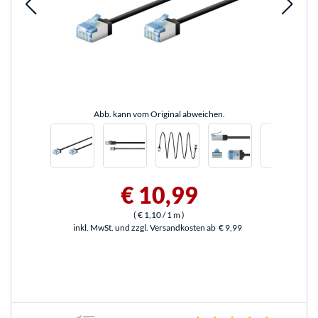
Abb. kann vom Original abweichen.
€ 10,99
(
€ 1,10
/ 1 m
)
inkl. MwSt. und zzgl. Versandkosten ab
€ 9,99