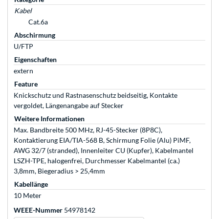
Kabel
Cat.6a
Abschirmung
U/FTP
Eigenschaften
extern
Feature
Knickschutz und Rastnasenschutz beidseitig, Kontakte
vergoldet, Längenangabe auf Stecker
Weitere Informationen
Max. Bandbreite 500 MHz, RJ-45-Stecker (8P8C),
Kontaktierung EIA/TIA-568 B, Schirmung Folie (Alu) PiMF,
AWG 32/7 (stranded), Innenleiter CU (Kupfer), Kabelmantel
LSZH-TPE, halogenfrei, Durchmesser Kabelmantel (ca.)
3,8mm, Biegeradius > 25,4mm
Kabellänge
10 Meter
WEEE-Nummer
54978142