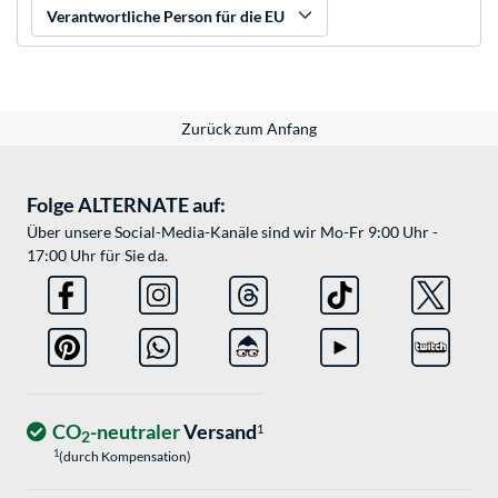
Verantwortliche Person für die EU
Zurück zum Anfang
Folge ALTERNATE auf:
Über unsere Social-Media-Kanäle sind wir Mo-Fr 9:00 Uhr -
17:00 Uhr für Sie da.
CO
-neutraler
Versand
1
2
1
(durch Kompensation)