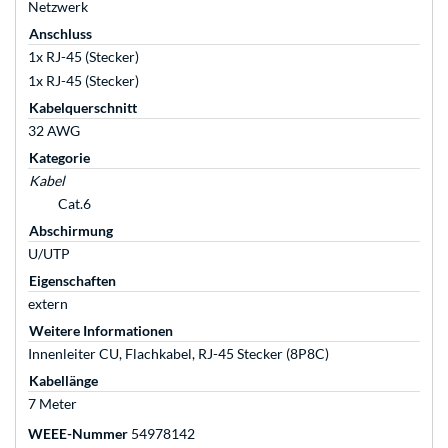
Netzwerk
Anschluss
1x RJ-45 (Stecker)
1x RJ-45 (Stecker)
Kabelquerschnitt
32 AWG
Kategorie
Kabel
Cat.6
Abschirmung
U/UTP
Eigenschaften
extern
Weitere Informationen
Innenleiter CU, Flachkabel, RJ-45 Stecker (8P8C)
Kabellänge
7 Meter
WEEE-Nummer
54978142