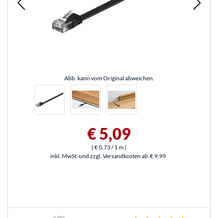
Abb. kann vom Original abweichen.
€ 5,09
(
€ 0,73
/ 1 m
)
inkl. MwSt. und zzgl. Versandkosten ab
€ 9,99