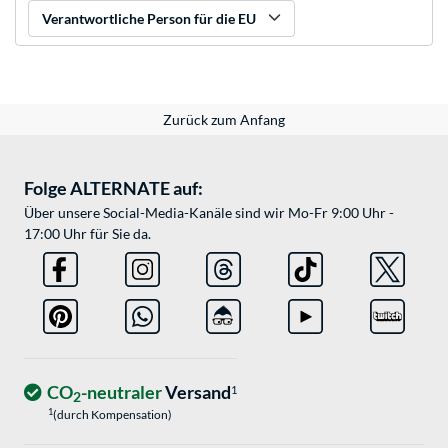
Verantwortliche Person für die EU
Zurück zum Anfang
Folge ALTERNATE auf:
Über unsere Social-Media-Kanäle sind wir Mo-Fr 9:00 Uhr -
17:00 Uhr für Sie da.
CO
-neutraler
Versand
1
2
1
(durch Kompensation)