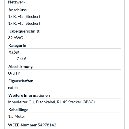
Netzwerk
Anschluss
1x RJ-45 (Stecker)
1x RJ-45 (Stecker)
Kabelquerschnitt
32 AWG
Kategorie
Kabel
Cat.6
Abschirmung
U/UTP
Eigenschaften
extern
Weitere Informationen
Innenleiter CU, Flachkabel, RJ-45 Stecker (8P8C)
Kabellänge
1,5 Meter
WEEE-Nummer
54978142