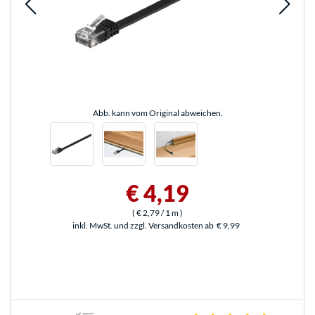
Abb. kann vom Original abweichen.
€ 4,19
(
€ 2,79
/ 1 m
)
inkl. MwSt. und zzgl. Versandkosten ab
€ 9,99