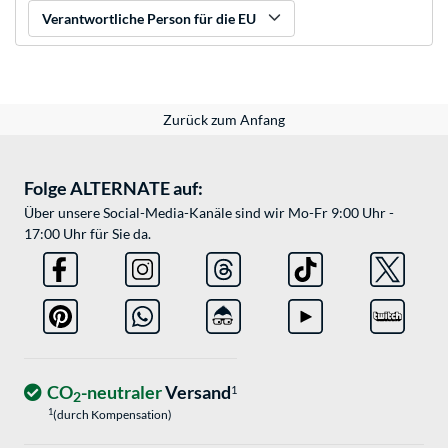
Verantwortliche Person für die EU
Zurück zum Anfang
Folge ALTERNATE auf:
Über unsere Social-Media-Kanäle sind wir Mo-Fr 9:00 Uhr -
17:00 Uhr für Sie da.
CO
-neutraler
Versand
1
2
1
(durch Kompensation)