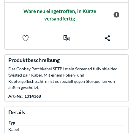
Ware neu eingetroffen, in Kürze
versandfertig
Produktbeschreibung
Das Goobay Patchkabel SFTP ist ein Screened fully shielded
twisted pair Kabel. Mit einem Folien- und
Kupfergeflechtschirm ist es speziell gegen Störquellen von
außen geschützt.
Art.-Nr.: 1314368
Details
Typ
Kabel