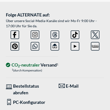
Folge ALTERNATE auf:
Über unsere Social-Media-Kanäle sind wir Mo-Fr 9:00 Uhr -
17:00 Uhr für Sie da.
CO
-neutraler
Versand
1
2
1
(durch Kompensation)
Bestellstatus
E-Mail
abrufen
PC-Konfigurator