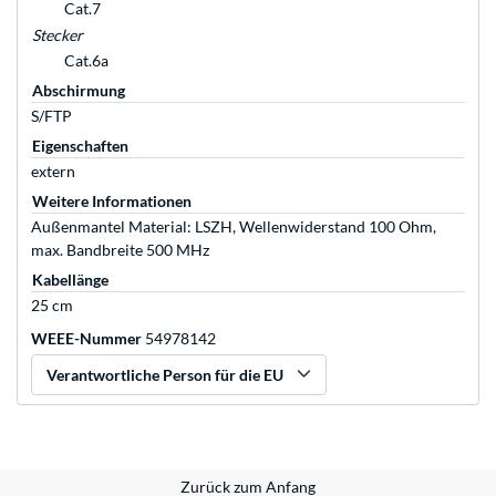
Cat.7
Stecker
Cat.6a
Abschirmung
S/FTP
Eigenschaften
extern
Weitere Informationen
Außenmantel Material: LSZH, Wellenwiderstand 100 Ohm,
max. Bandbreite 500 MHz
Kabellänge
25 cm
WEEE-Nummer
54978142
Verantwortliche Person für die EU
Zurück zum Anfang