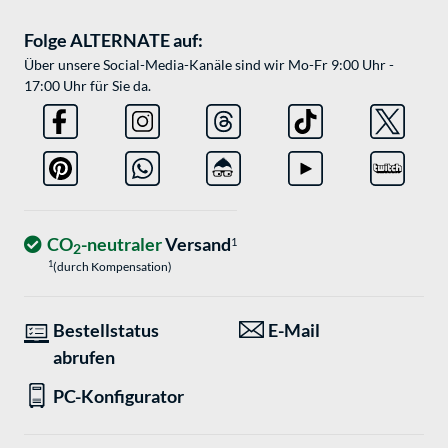
Folge ALTERNATE auf:
Über unsere Social-Media-Kanäle sind wir Mo-Fr 9:00 Uhr -
17:00 Uhr für Sie da.
CO
-neutraler
Versand
1
2
1
(durch Kompensation)
Bestellstatus
E-Mail
abrufen
PC-Konfigurator