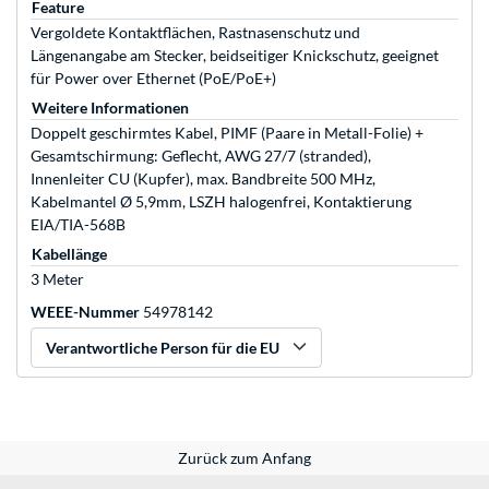
Feature
Vergoldete Kontaktflächen, Rastnasenschutz und
Längenangabe am Stecker, beidseitiger Knickschutz, geeignet
für Power over Ethernet (PoE/PoE+)
Weitere Informationen
Doppelt geschirmtes Kabel, PIMF (Paare in Metall-Folie) +
Gesamtschirmung: Geflecht, AWG 27/7 (stranded),
Innenleiter CU (Kupfer), max. Bandbreite 500 MHz,
Kabelmantel Ø 5,9mm, LSZH halogenfrei, Kontaktierung
EIA/TIA-568B
Kabellänge
3 Meter
WEEE-Nummer
54978142
Verantwortliche Person für die EU
Zurück zum Anfang