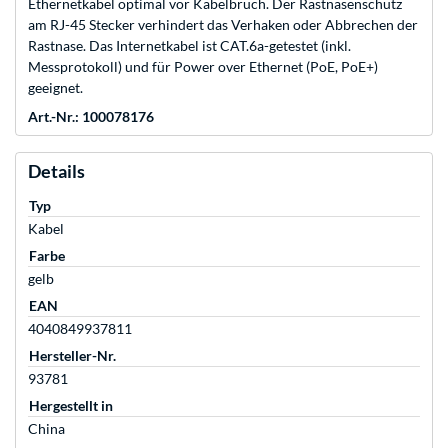
Ethernetkabel optimal vor Kabelbruch. Der Rastnasenschutz
am RJ-45 Stecker verhindert das Verhaken oder Abbrechen der
Rastnase. Das Internetkabel ist CAT.6a-getestet (inkl.
Messprotokoll) und für Power over Ethernet (PoE, PoE+)
geeignet.
Art.-Nr.: 100078176
Details
Typ
Kabel
Farbe
gelb
EAN
4040849937811
Hersteller-Nr.
93781
Hergestellt in
China