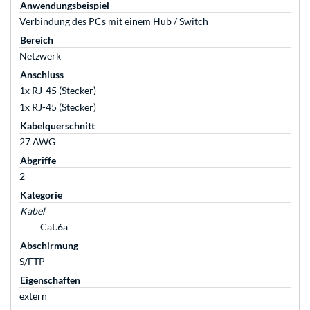
Anwendungsbeispiel
Verbindung des PCs mit einem Hub / Switch
Bereich
Netzwerk
Anschluss
1x RJ-45 (Stecker)
1x RJ-45 (Stecker)
Kabelquerschnitt
27 AWG
Abgriffe
2
Kategorie
Kabel
Cat.6a
Abschirmung
S/FTP
Eigenschaften
extern