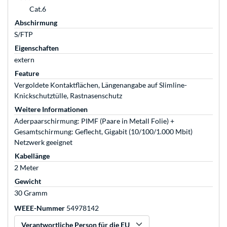
Cat.6
Abschirmung
S/FTP
Eigenschaften
extern
Feature
Vergoldete Kontaktflächen, Längenangabe auf Slimline-
Knickschutztülle, Rastnasenschutz
Weitere Informationen
Aderpaarschirmung: PIMF (Paare in Metall Folie) +
Gesamtschirmung: Geflecht, Gigabit (10/100/1.000 Mbit)
Netzwerk geeignet
Kabellänge
2 Meter
Gewicht
30 Gramm
WEEE-Nummer
54978142
Verantwortliche Person für die EU