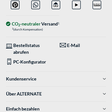
CO
-neutraler
Versand
1
2
1
(durch Kompensation)
Bestellstatus
E-Mail
abrufen
PC-Konfigurator
Kundenservice
Über ALTERNATE
Einfach bezahlen