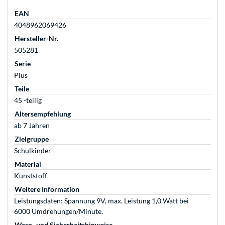
EAN
4048962069426
Hersteller-Nr.
505281
Serie
Plus
Teile
45 -teilig
Altersempfehlung
ab 7 Jahren
Zielgruppe
Schulkinder
Material
Kunststoff
Weitere Information
Leistungsdaten: Spannung 9V, max. Leistung 1,0 Watt bei
6000 Umdrehungen/Minute.
Warn- und Sicherheitshinweise