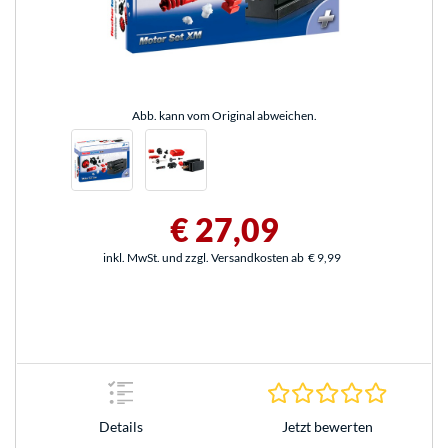
Abb. kann vom Original abweichen.
€ 27,09
inkl. MwSt. und zzgl. Versandkosten ab
€ 9,99
0.0 Stern
Jetzt bewerten
Details