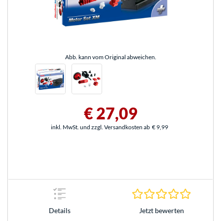
Abb. kann vom Original abweichen.
€ 27,09
inkl. MwSt. und zzgl. Versandkosten ab
€ 9,99
0.0 Stern
Jetzt bewerten
Details