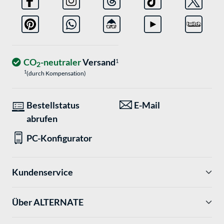
CO
-neutraler
Versand
1
2
1
(durch Kompensation)
Bestellstatus
E-Mail
abrufen
PC-Konfigurator
Kundenservice
Über ALTERNATE