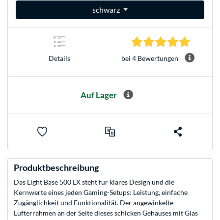
schwarz
5.0 Stern
bei 4 Bewertungen
Details
Auf Lager
Produktbeschreibung
Das Light Base 500 LX steht für klares Design und die
Kernwerte eines jeden Gaming-Setups: Leistung, einfache
Zugänglichkeit und Funktionalität. Der angewinkelte
Lüfterrahmen an der Seite dieses schicken Gehäuses mit Glas