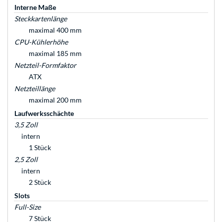
Interne Maße
Steckkartenlänge
maximal 400 mm
CPU-Kühlerhöhe
maximal 185 mm
Netzteil-Formfaktor
ATX
Netzteillänge
maximal 200 mm
Laufwerksschächte
3,5 Zoll
intern
1 Stück
2,5 Zoll
intern
2 Stück
Slots
Full-Size
7 Stück