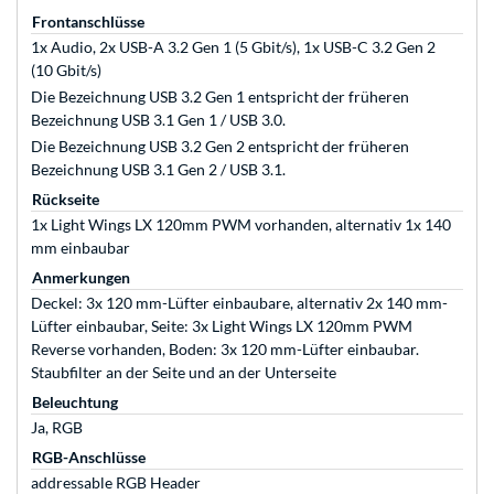
Frontanschlüsse
1x Audio, 2x USB-A 3.2 Gen 1 (5 Gbit/s), 1x USB-C 3.2 Gen 2
(10 Gbit/s)
Die Bezeichnung USB 3.2 Gen 1 entspricht der früheren
Bezeichnung USB 3.1 Gen 1 / USB 3.0.
Die Bezeichnung USB 3.2 Gen 2 entspricht der früheren
Bezeichnung USB 3.1 Gen 2 / USB 3.1.
Rückseite
1x Light Wings LX 120mm PWM vorhanden, alternativ 1x 140
mm einbaubar
Anmerkungen
Deckel: 3x 120 mm-Lüfter einbaubare, alternativ 2x 140 mm-
Lüfter einbaubar, Seite: 3x Light Wings LX 120mm PWM
Reverse vorhanden, Boden: 3x 120 mm-Lüfter einbaubar.
Staubfilter an der Seite und an der Unterseite
Beleuchtung
Ja, RGB
RGB-Anschlüsse
addressable RGB Header