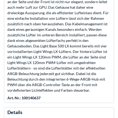
an der Seite und der Front ist nicht nur elegant, sondern leitet
auch mehr Luft zur GPU. Das Gehäuse hat daher eine
dreieckige Aussparung, die als effizienter Lufteinlass dient. Für
eine einfache Installation von Lüftern lässt sich der Rahmen
zusätzlich nach oben herausziehen. Das Kabelmanagement ist
dank eines geräumigen Kanals besonders einfach. Werden
zusätzliche Lüfter im unteren Bereich installiert, passen diese
dank eines abgesenkten Lüfterfachs perfekt in den
Gehäuseboden. Das Light Base 500 LX kommt bereits mit vier
vorinstallierten Light Wings LX-Lüftern. Der hintere Lüfter ist
ein Light Wings LX 120mm PWM, die Lüfter an der Seite sind
Light Wings LX 120mm PWM-Lüfter mit umgedrehten
Lüfterblättern - so sind die Lüfterblätter mit der effektvollen
ARGB-Beleuchtung jederzeit gut sichtbar. Dabei ist die
Beleuchtung durch den integrierten 6-Wege-ARGB-Hub mit
PWM über die ARGB-Controller-Taste an der Front mit
vordefinierten Lichteffekten und Farben steuerbar.
Art.-Nr.: 100140637
Details