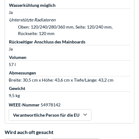
Wasserkühlung möglich
Ja
Unterstützte Radiatoren
Oben: 120/240/280/360 mm, Seite: 120/240 mm,
Rückseite: 120 mm
Rückseitiger Anschluss des Mainboards
Ja
Volumen
57 l
Abmessungen
Breite: 30,5 cm x Höhe: 43,6 cm x Tiefe/Länge: 43,2 cm
Gewicht
9,5 kg
WEEE-Nummer
54978142
Verantwortliche Person für die EU
Wird auch oft gesucht