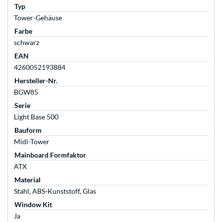
Typ
Tower-Gehäuse
Farbe
schwarz
EAN
4260052193884
Hersteller-Nr.
BGW85
Serie
Light Base 500
Bauform
Midi-Tower
Mainboard Formfaktor
ATX
Material
Stahl, ABS-Kunststoff, Glas
Window Kit
Ja