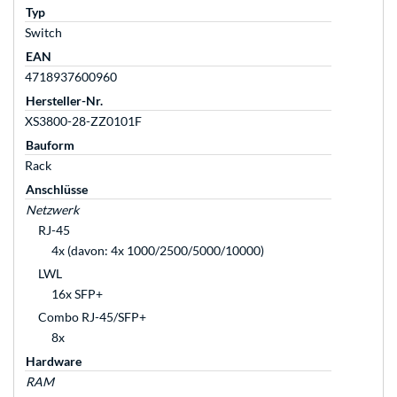
Typ
Switch
EAN
4718937600960
Hersteller-Nr.
XS3800-28-ZZ0101F
Bauform
Rack
Anschlüsse
Netzwerk
RJ-45
4x (davon: 4x 1000/2500/5000/10000)
LWL
16x SFP+
Combo RJ-45/SFP+
8x
Hardware
RAM