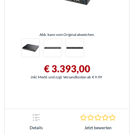
Abb. kann vom Original abweichen.
€ 3.393,00
inkl. MwSt. und zzgl. Versandkosten ab
€ 9,99
0.0 Stern
Jetzt bewerten
Details