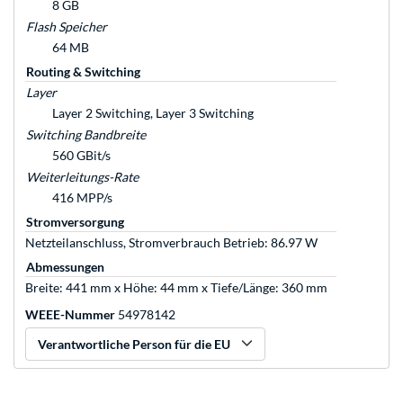
8 GB
Flash Speicher
64 MB
Routing & Switching
Layer
Layer 2 Switching, Layer 3 Switching
Switching Bandbreite
560 GBit/s
Weiterleitungs-Rate
416 MPP/s
Stromversorgung
Netzteilanschluss, Stromverbrauch Betrieb: 86.97 W
Abmessungen
Breite: 441 mm x Höhe: 44 mm x Tiefe/Länge: 360 mm
WEEE-Nummer
54978142
Verantwortliche Person für die EU