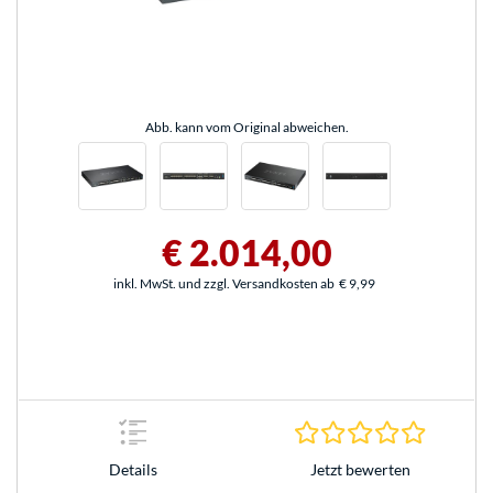
Abb. kann vom Original abweichen.
€ 2.014,00
inkl. MwSt. und zzgl. Versandkosten ab
€ 9,99
0.0 Stern
Jetzt bewerten
Details