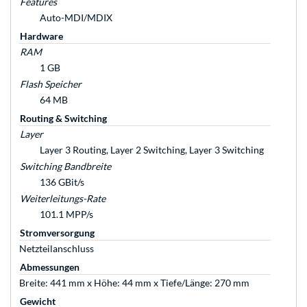
Features
Auto-MDI/MDIX
Hardware
RAM
1 GB
Flash Speicher
64 MB
Routing & Switching
Layer
Layer 3 Routing, Layer 2 Switching, Layer 3 Switching
Switching Bandbreite
136 GBit/s
Weiterleitungs-Rate
101.1 MPP/s
Stromversorgung
Netzteilanschluss
Abmessungen
Breite: 441 mm x Höhe: 44 mm x Tiefe/Länge: 270 mm
Gewicht