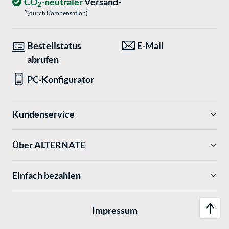
CO
-neutraler
Versand
1
2
1
(durch Kompensation)
Bestellstatus
E-Mail
abrufen
PC-Konfigurator
Kundenservice
Über ALTERNATE
Einfach bezahlen
Impressum