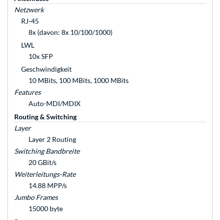
Netzwerk
RJ-45
8x (davon: 8x 10/100/1000)
LWL
10x SFP
Geschwindigkeit
10 MBits, 100 MBits, 1000 MBits
Features
Auto-MDI/MDIX
Routing & Switching
Layer
Layer 2 Routing
Switching Bandbreite
20 GBit/s
Weiterleitungs-Rate
14.88 MPP/s
Jumbo Frames
15000 byte