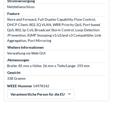
Stromversorgung
Netzteilanschluss
Feature
Store and Forward, Full Duplex Capability, Flow Control,
DHCP Client, 802.1Q VLAN, WRR Priority QoS, Port-based
QoS, 802.1p CoS, Broadcast Storm Control, Loop Detection
/Prevention, IGMP Snooping v1/v2/and v3 Compatitble, Link
Aggregation, Port Mirroring
Weitere Informationen
Verwaltung via Web GUI
Abmessungen
Breite: 85 mm x Höhe: 26 mm x Tiefe/Länge: 193 mm
Gewicht
338 Gramm
WEEE-Nummer
54978142
Verantwortliche Person für die EU