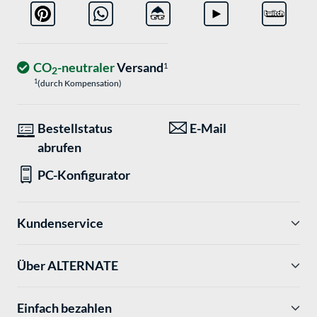
CO
-neutraler
Versand
1
2
1
(durch Kompensation)
Bestellstatus
E-Mail
abrufen
PC-Konfigurator
Kundenservice
Über ALTERNATE
Einfach bezahlen