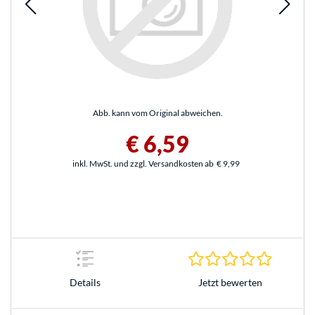
Abb. kann vom Original abweichen.
€ 6,59
inkl. MwSt. und zzgl. Versandkosten ab
€ 9,99
0.0 Stern
Jetzt bewerten
Details