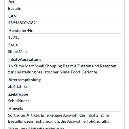
Art
Basteln
EAN
4894680060821
Hersteller-Nr.
15915
Serie
Slime Mart
Inhalt/Ausstattung
1 x Slime Mart Small Shopping Bag mit Zutaten und Rezepten
zur Herstellung realistischer Slime-Food-Gerichte.
Altersempfehlung
ab 6 Jahren
Zielgruppe
Schulkinder
Hinweis
Sortierter Artikel: Eine genaue Auswahl des Inhalts ist im
Bestellprozess nicht möglich, die Auswahl erfolgt zufällig.
Warn- und Sicherheitshinweise