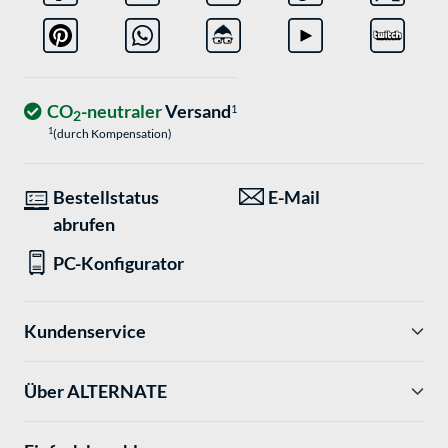
CO
-neutraler
Versand
1
2
1
(durch Kompensation)
Bestellstatus
E-Mail
abrufen
PC-Konfigurator
Kundenservice
Über ALTERNATE