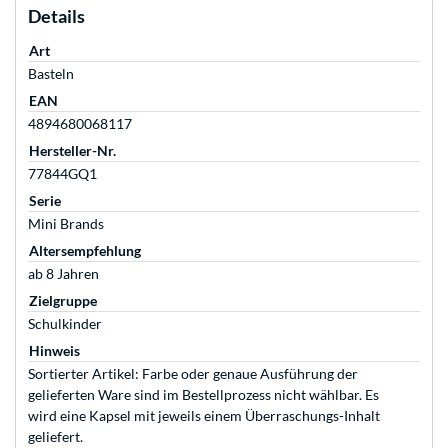
Details
Art
Basteln
EAN
4894680068117
Hersteller-Nr.
77844GQ1
Serie
Mini Brands
Altersempfehlung
ab 8 Jahren
Zielgruppe
Schulkinder
Hinweis
Sortierter Artikel: Farbe oder genaue Ausführung der
gelieferten Ware sind im Bestellprozess nicht wählbar. Es
wird eine Kapsel mit jeweils einem Überraschungs-Inhalt
geliefert.