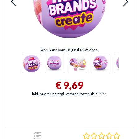
Abb. kann vom Original abweichen.
€ 9,69
inkl. MwSt. und zzgl. Versandkosten ab
€ 9,99
0.0 Stern