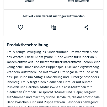
Jetzt bewerten
Details
Artikel kann derzeit nicht gekauft werden
Produktbeschreibung
Emily bringt Bewegung ins Kinderzimmer - im wahrsten Sinne
des Wortes! Diese 43 cm große Puppe wurde für Kinder ab 3
Jahren entwickelt und bietet mit ihrer interaktiven Technik eine
völlig neue Dimension des Puppenspiels. Sie kann eigenständig
krabbeln, aufstehen und mit etwas Hilfe sogar laufen - so wird
das Spiel rund um Alltag, Entwicklung und Fürsorge besonders
lebendig. Emily trägt einen niedlichen Einteiler mit bunten
Punkten und Bärchen-Motiv sowie ein rosa Mützchen mit
niedlichen Öhrchen. Sie spricht "Mama" und "Papa", reagiert
auf Stimmen und macht typische Babylaute, die das emotionale
Band zwischen Kind und Puppe stärken. Besonders bewegend:
Wenn sie auf Händen gehalten wird, richtet sie sich auf und