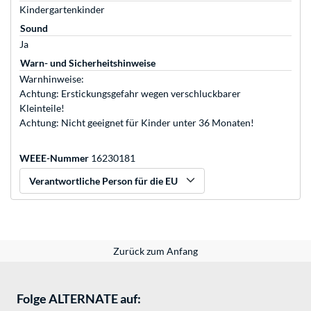
Kindergartenkinder
Sound
Ja
Warn- und Sicherheitshinweise
Warnhinweise:
Achtung: Erstickungsgefahr wegen verschluckbarer
Kleinteile!
Achtung: Nicht geeignet für Kinder unter 36 Monaten!
WEEE-Nummer
16230181
Verantwortliche Person für die EU
Zurück zum Anfang
Folge ALTERNATE auf: