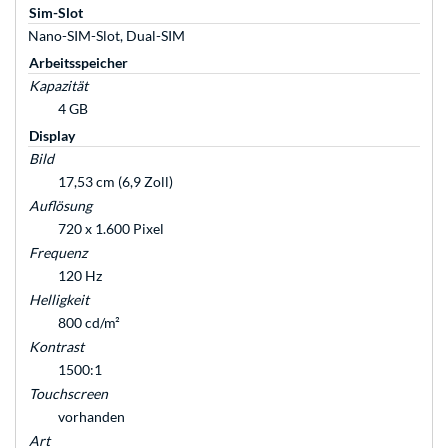
Sim-Slot
Nano-SIM-Slot, Dual-SIM
Arbeitsspeicher
Kapazität
4 GB
Display
Bild
17,53 cm (6,9 Zoll)
Auflösung
720 x 1.600 Pixel
Frequenz
120 Hz
Helligkeit
800 cd/m²
Kontrast
1500:1
Touchscreen
vorhanden
Art