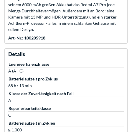
seinem 6000 mAh großen Akku hat das Redmi A7 Pro jede
Menge Durchhaltevermögen. Außerdem mit an Bord: eine
Kamera mit 13 MP und HDR-Unterstützung und ein starker
Achtkern-Prozessor - alles in einem schlanken Gehäuse mit
edlem Design.
Art.-Nr.: 100205918
Details
Energieeffizienzklasse
A (A - G)
Batterielaufzeit pro Zyklus
68 h : 13 min
Klasse der Zuverlässigkeit nach Fall
A
Reparierbarkeitsklasse
C
Batterielaufzeit in Zyklen
≥ 1.000