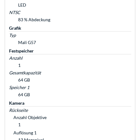
LED
NTSC
83 % Abdeckung
Grafik
Typ
Mali G57
Festspeicher
Anzahl
1
Gesamtkapazität
64 GB
Speicher 1
64 GB
Kamera
Rückseite
Anzahl Objektive
1
Auflösung 1
13 Megapixel