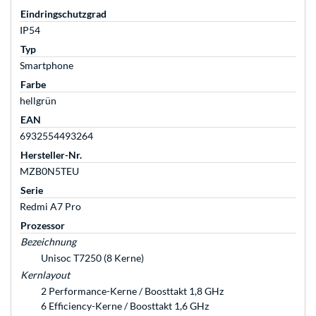
Eindringschutzgrad
IP54
Typ
Smartphone
Farbe
hellgrün
EAN
6932554493264
Hersteller-Nr.
MZB0N5TEU
Serie
Redmi A7 Pro
Prozessor
Bezeichnung
Unisoc T7250 (8 Kerne)
Kernlayout
2 Performance-Kerne / Boosttakt 1,8 GHz
6 Efficiency-Kerne / Boosttakt 1,6 GHz