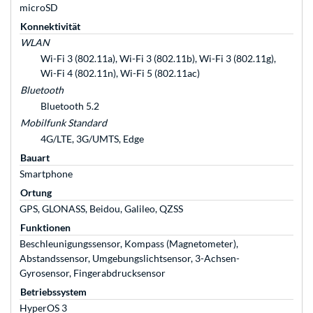
microSD
Konnektivität
WLAN
Wi-Fi 3 (802.11a), Wi-Fi 3 (802.11b), Wi-Fi 3 (802.11g),
Wi-Fi 4 (802.11n), Wi-Fi 5 (802.11ac)
Bluetooth
Bluetooth 5.2
Mobilfunk Standard
4G/LTE, 3G/UMTS, Edge
Bauart
Smartphone
Ortung
GPS, GLONASS, Beidou, Galileo, QZSS
Funktionen
Beschleunigungssensor, Kompass (Magnetometer),
Abstandssensor, Umgebungslichtsensor, 3-Achsen-
Gyrosensor, Fingerabdrucksensor
Betriebssystem
HyperOS 3