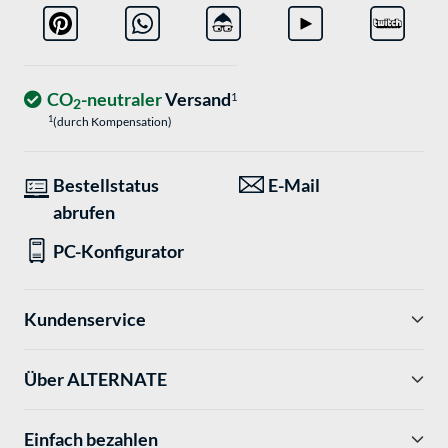
CO
-neutraler
Versand
1
2
1
(durch Kompensation)
Bestellstatus
E-Mail
abrufen
PC-Konfigurator
Kundenservice
Über ALTERNATE
Einfach bezahlen