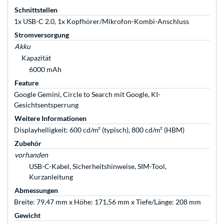
Schnittstellen
1x USB-C 2.0, 1x Kopfhörer/Mikrofon-Kombi-Anschluss
Stromversorgung
Akku
Kapazität
6000 mAh
Feature
Google Gemini, Circle to Search mit Google, KI-
Gesichtsentsperrung
Weitere Informationen
Displayhelligkeit: 600 cd/m² (typisch), 800 cd/m² (HBM)
Zubehör
vorhanden
USB-C-Kabel, Sicherheitshinweise, SIM-Tool,
Kurzanleitung
Abmessungen
Breite: 79,47 mm x Höhe: 171,56 mm x Tiefe/Länge: 208 mm
Gewicht