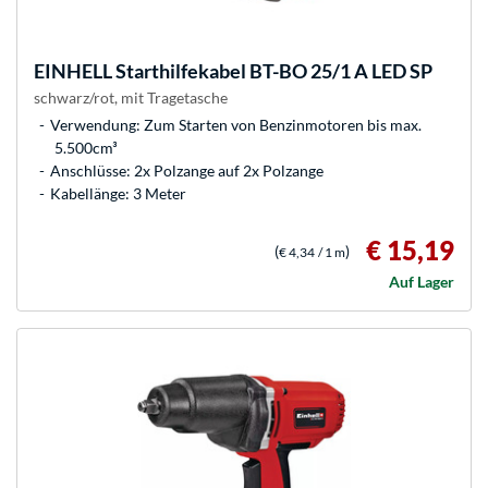
EINHELL
Starthilfekabel BT-BO 25/1 A LED SP
schwarz/rot, mit Tragetasche
Verwendung: Zum Starten von Benzinmotoren bis max.
5.500cm³
Anschlüsse: 2x Polzange auf 2x Polzange
Kabellänge: 3 Meter
€ 15,19
(
)
€ 4,34
/ 1 m
Auf Lager