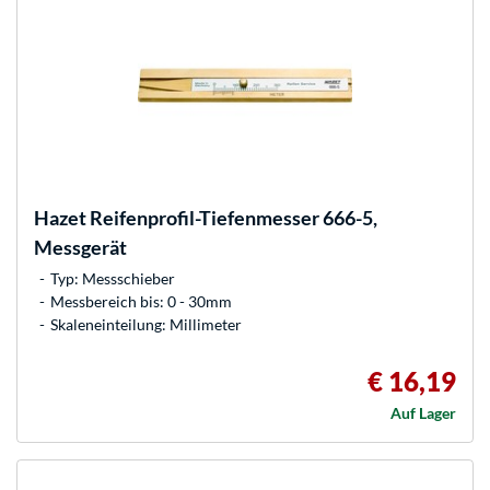
Hazet
Reifenprofil-Tiefenmesser 666-5,
Messgerät
Typ: Messschieber
Messbereich bis: 0 - 30mm
Skaleneinteilung: Millimeter
€ 16,19
Auf Lager