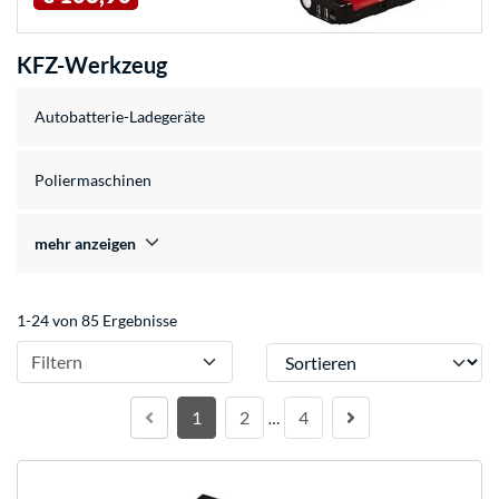
KFZ-Werkzeug
Autobatterie-Ladegeräte
Poliermaschinen
mehr anzeigen
1-24 von 85 Ergebnisse
Sortieren
Filtern
1
2
4
…