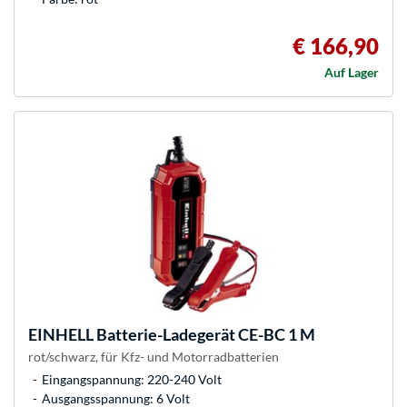
€ 166,90
Auf Lager
EINHELL
Batterie-Ladegerät CE-BC 1 M
rot/schwarz, für Kfz- und Motorradbatterien
Eingangspannung: 220-240 Volt
Ausgangsspannung: 6 Volt