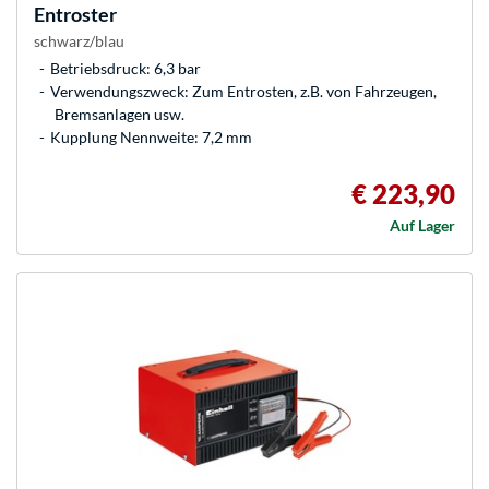
Entroster
schwarz/blau
Betriebsdruck: 6,3 bar
Verwendungszweck: Zum Entrosten, z.B. von Fahrzeugen,
Bremsanlagen usw.
Kupplung Nennweite: 7,2 mm
€ 223,90
Auf Lager