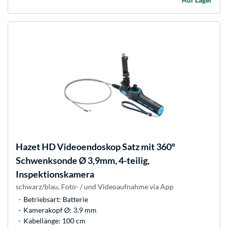
Hazet
HD Videoendoskop Satz mit 360°
Schwenksonde Ø 3,9mm, 4-teilig,
Inspektionskamera
schwarz/blau, Foto- / und Videoaufnahme via App
Betriebsart: Batterie
Kamerakopf Ø: 3.9 mm
Kabellänge: 100 cm