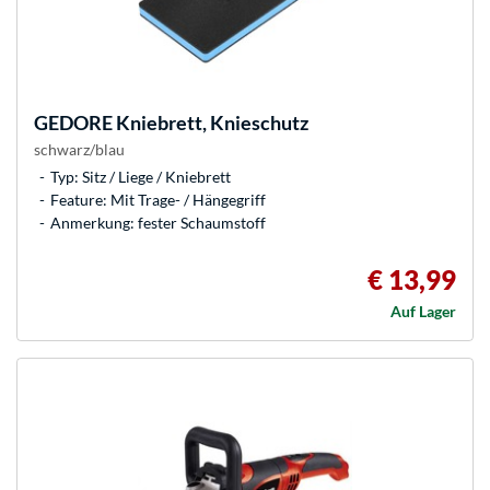
GEDORE
Kniebrett, Knieschutz
schwarz/blau
Typ: Sitz / Liege / Kniebrett
Feature: Mit Trage- / Hängegriff
Anmerkung: fester Schaumstoff
€ 13,99
Auf Lager