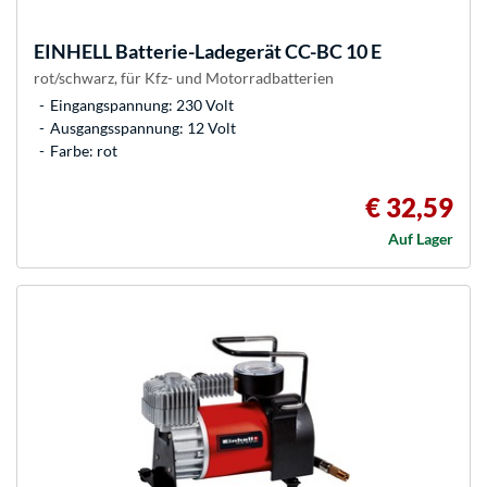
EINHELL
Batterie-Ladegerät CC-BC 10 E
rot/schwarz, für Kfz- und Motorradbatterien
Eingangspannung: 230 Volt
Ausgangsspannung: 12 Volt
Farbe: rot
€ 32,59
Auf Lager