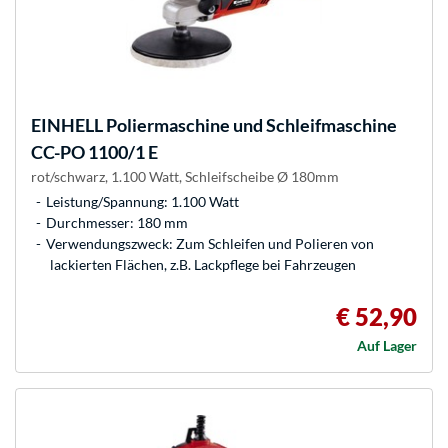
EINHELL
Poliermaschine und Schleifmaschine
CC-PO 1100/1 E
rot/schwarz, 1.100 Watt, Schleifscheibe Ø 180mm
Leistung/Spannung: 1.100 Watt
Durchmesser: 180 mm
Verwendungszweck: Zum Schleifen und Polieren von
lackierten Flächen, z.B. Lackpflege bei Fahrzeugen
€ 52,90
Auf Lager