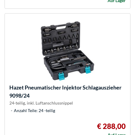
Auf Lager
Hazet
Pneumatischer Injektor Schlagauszieher
9098/24
24-teilig, inkl. Luftanschlussnippel
Anzahl Teile: 24 -teilig
€ 288,00
Auf Lager