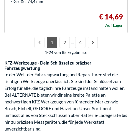
Größe: 74,4 mm
€ 14,69
Auf Lager
1
2
4
…
1-24 von 85 Ergebnisse
KFZ-Werkzeuge - Dein Schlüssel zu präziser
Fahrzeugwartung
In der Welt der Fahrzeugwartung und Reparaturen sind die
richtigen Werkzeuge unerlässlich. Sie sind der Schlüssel zum
Erfolg für alle, die täglich ihre Fahrzeuge instand halten wollen.
Bei ALTERNATE bieten wir dir eine breite Palette an
hochwertigen KFZ-Werkzeugen von führenden Marken wie
Bosch, Einhell, GEDORE und Hazet an. Unser Sortiment
umfasst alles von Steckschlüsseln über Batterie-Ladegeräte bis
hin zu präzisen Messgeräten, die für jede Werkstatt
unverzichtbar sind.