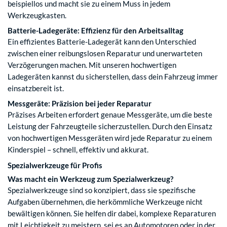
beispiellos und macht sie zu einem Muss in jedem
Werkzeugkasten.
Batterie-Ladegeräte: Effizienz für den Arbeitsalltag
Ein effizientes Batterie-Ladegerät kann den Unterschied
zwischen einer reibungslosen Reparatur und unerwarteten
Verzögerungen machen. Mit unseren hochwertigen
Ladegeräten kannst du sicherstellen, dass dein Fahrzeug immer
einsatzbereit ist.
Messgeräte: Präzision bei jeder Reparatur
Präzises Arbeiten erfordert genaue Messgeräte, um die beste
Leistung der Fahrzeugteile sicherzustellen. Durch den Einsatz
von hochwertigen Messgeräten wird jede Reparatur zu einem
Kinderspiel – schnell, effektiv und akkurat.
Spezialwerkzeuge für Profis
Was macht ein Werkzeug zum Spezialwerkzeug?
Spezialwerkzeuge sind so konzipiert, dass sie spezifische
Aufgaben übernehmen, die herkömmliche Werkzeuge nicht
bewältigen können. Sie helfen dir dabei, komplexe Reparaturen
mit Leichtigkeit zu meistern, sei es an Automotoren oder in der