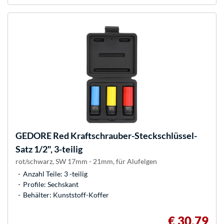
GEDORE
Red Kraftschrauber-Steckschlüssel-
Satz 1/2", 3-teilig
rot/schwarz, SW 17mm - 21mm, für Alufelgen
Anzahl Teile: 3 -teilig
Profile: Sechskant
Behälter: Kunststoff-Koffer
€ 30,79