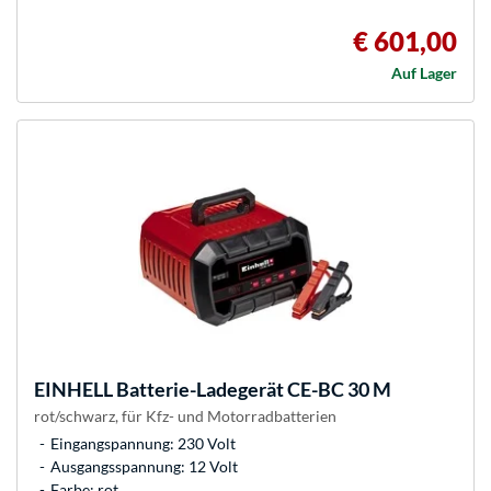
€ 601,00
Auf Lager
EINHELL
Batterie-Ladegerät CE-BC 30 M
rot/schwarz, für Kfz- und Motorradbatterien
Eingangspannung: 230 Volt
Ausgangsspannung: 12 Volt
Farbe: rot