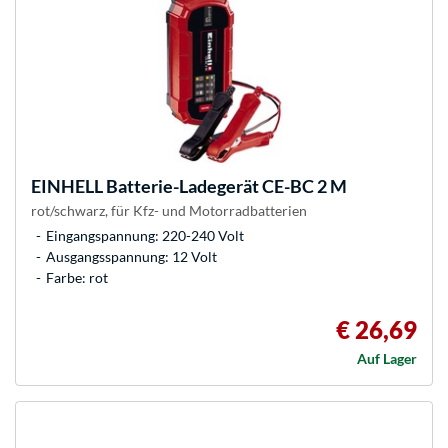
EINHELL
Batterie-Ladegerät CE-BC 2 M
rot/schwarz, für Kfz- und Motorradbatterien
Eingangspannung: 220-240 Volt
Ausgangsspannung: 12 Volt
Farbe: rot
€ 26,69
Auf Lager