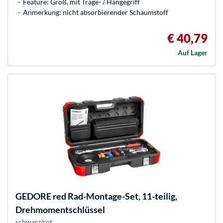
Feature: Groß, mit Trage- / Hängegriff
Anmerkung: nicht absorbierender Schaumstoff
€ 40,79
Auf Lager
GEDORE
red Rad-Montage-Set, 11-teilig,
Drehmomentschlüssel
schwarz/rot