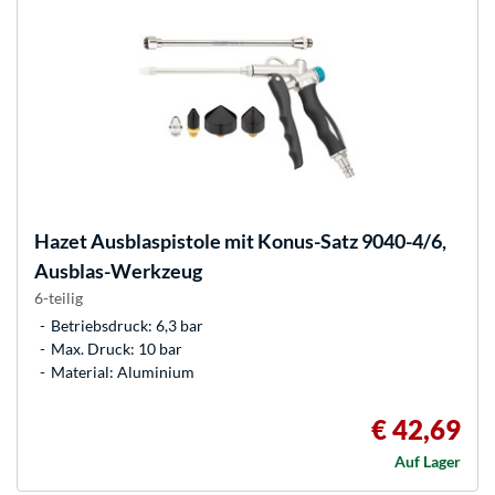
Hazet
Ausblaspistole mit Konus-Satz 9040-4/6,
Ausblas-Werkzeug
6-teilig
Betriebsdruck: 6,3 bar
Max. Druck: 10 bar
Material: Aluminium
€ 42,69
Auf Lager