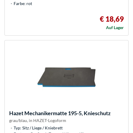
Farbe: rot
€ 18,69
Auf Lager
Hazet
Mechanikermatte 195-5, Knieschutz
grau/blau, in HAZET-Logoform
Typ: Sitz / Liege / Kniebrett