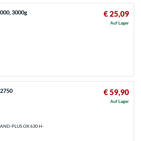
3000, 3000g
€ 25,09
Auf Lager
-2750
€ 59,90
Auf Lager
OTBAND-PLUS OX 630 H-