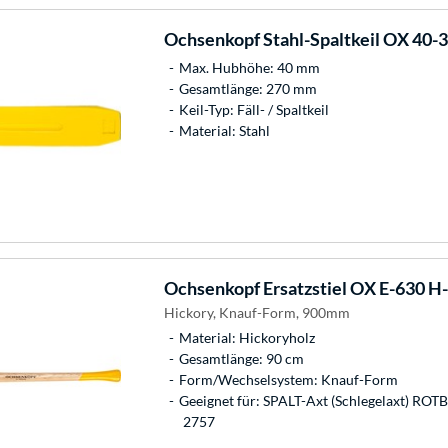
Ochsenkopf
Stahl-Spaltkeil OX 40-
Max. Hubhöhe: 40 mm
Gesamtlänge: 270 mm
Keil-Typ: Fäll- / Spaltkeil
Material: Stahl
Ochsenkopf
Ersatzstiel OX E-630 H
Hickory, Knauf-Form, 900mm
Material: Hickoryholz
Gesamtlänge: 90 cm
Form/Wechselsystem: Knauf-Form
Geeignet für: SPALT-Axt (Schlegelaxt) R
2757