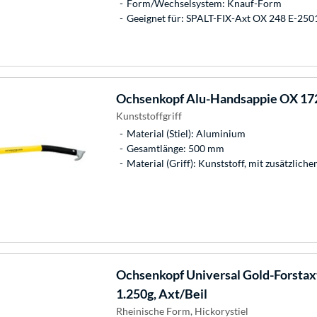
Form/Wechselsystem: Knauf-Form
Geeignet für: SPALT-FIX-Axt OX 248 E-250
Ochsenkopf
Alu-Handsappie OX 17
Kunststoffgriff
Material (Stiel): Aluminium
Gesamtlänge: 500 mm
Material (Griff): Kunststoff, mit zusätzlic
Ochsenkopf
Universal Gold-Forstax
1.250g, Axt/Beil
Rheinische Form, Hickorystiel