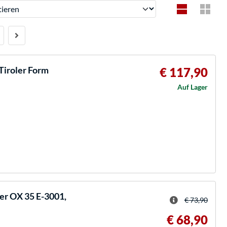
ren
Tiroler Form
€ 117,90
Auf Lager
r OX 35 E-3001,
€ 73,90
€ 68,90