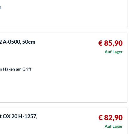
1
2 A-0500, 50cm
€ 85,90
Auf Lager
hem Haken am Griff
t OX 20 H-1257,
€ 82,90
Auf Lager