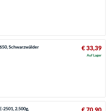
650, Schwarzwälder
€ 33,39
Auf Lager
-2501, 2.500g,
€ 70,90