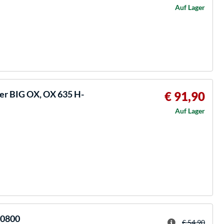
Auf Lager
r BIG OX, OX 635 H-
€ 91,90
Auf Lager
-0800
€ 54,90