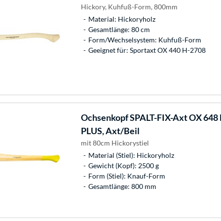
Hickory, Kuhfuß-Form, 800mm
Material: Hickoryholz
Gesamtlänge: 80 cm
Form/Wechselsystem: Kuhfuß-Form
Geeignet für: Sportaxt OX 440 H-2708
Ochsenkopf
SPALT-FIX-Axt OX 648
PLUS, Axt/Beil
mit 80cm Hickorystiel
Material (Stiel): Hickoryholz
Gewicht (Kopf): 2500 g
Form (Stiel): Knauf-Form
Gesamtlänge: 800 mm