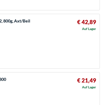
, 800g, Axt/Beil
€ 42,89
Auf Lager
0800
€ 21,49
Auf Lager