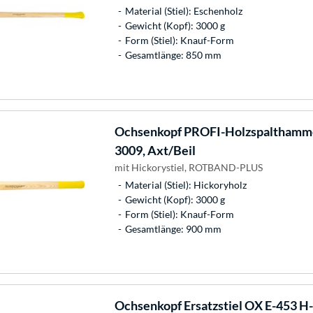
Material (Stiel): Eschenholz
Gewicht (Kopf): 3000 g
Form (Stiel): Knauf-Form
Gesamtlänge: 850 mm
Ochsenkopf
PROFI-Holzspalthamme
3009, Axt/Beil
mit Hickorystiel, ROTBAND-PLUS
Material (Stiel): Hickoryholz
Gewicht (Kopf): 3000 g
Form (Stiel): Knauf-Form
Gesamtlänge: 900 mm
Ochsenkopf
Ersatzstiel OX E-453 H