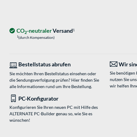
CO
-neutraler
Versand
1
2
1
(durch Kompensation)
Bestellstatus abrufen
Wir sind
Sie benötigen
Sie möchten Ihren Bestellstatus einsehen oder
nutzen Sie un
die Sendungsverfolgung prüfen? Hier finden Sie
wir helfen Ihn
alle Informationen rund um Ihre Bestellung.
PC-Konfigurator
Konfigurieren Sie Ihren neuen PC mit Hilfe des
ALTERNATE PC-Builder genau so, wie Sie es
wünschen!