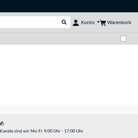
Warenkorb
Konto
Suche durchführen
Zwi
f:
Kanäle sind wir Mo-Fr 9:00 Uhr - 17:00 Uhr