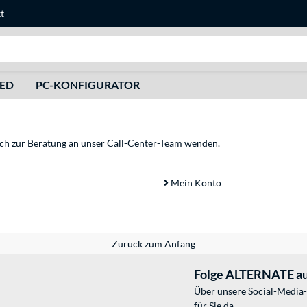
t
Suche
HED
PC-KONFIGURATOR
sich zur Beratung an unser Call-Center-Team wenden.
Mein Konto
Zurück zum Anfang
Folge ALTERNATE au
Über unsere Social-Media-
für Sie da.