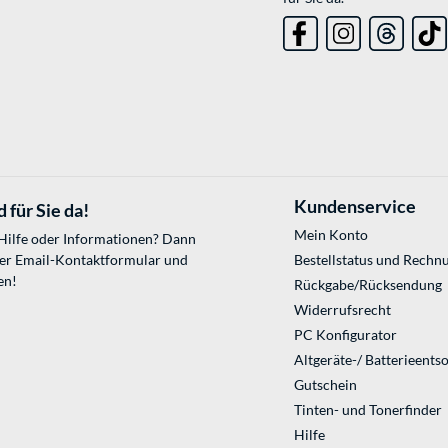
Kundenservice
 für Sie da!
Mein Konto
 Hilfe oder Informationen? Dann
ser
Email-Kontaktformular
und
Bestellstatus und Rechn
en!
Rückgabe/Rücksendung
Widerrufsrecht
PC Konfigurator
Altgeräte-/ Batterieents
Gutschein
Tinten- und Tonerfinder
Hilfe