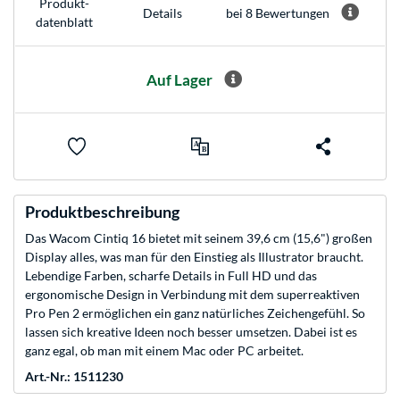
Produkt­
bei 8 Bewertungen
Details
datenblatt
Auf Lager
Produktbeschreibung
Das Wacom Cintiq 16 bietet mit seinem 39,6 cm (15,6") großen
Display alles, was man für den Einstieg als Illustrator braucht.
Lebendige Farben, scharfe Details in Full HD und das
ergonomische Design in Verbindung mit dem superreaktiven
Pro Pen 2 ermöglichen ein ganz natürliches Zeichengefühl. So
lassen sich kreative Ideen noch besser umsetzen. Dabei ist es
ganz egal, ob man mit einem Mac oder PC arbeitet.
Art.-Nr.: 1511230