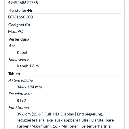
4949268621755
Hersteller-Nr.
DTK1660K0B
Geeignet für
Mac, PC
Verbindung
Art
Kabel
Reichweite
Kabel: 1,8 m
Tablett
Aktive Fläche
344 x 194 mm
Druckniveau
8192
Funktionen
39,6 cm (15,6") Full-HD-Display | Entspiegelung,
reduzierte Parallaxe, ausklappbare Füße | Darstellbare
Farben (Maximum): 16,7 Millionen | Seitenverhältnis: