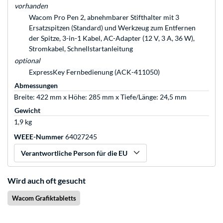
vorhanden
Wacom Pro Pen 2, abnehmbarer Stifthalter mit 3
Ersatzspitzen (Standard) und Werkzeug zum Entfernen
der Spitze, 3-in-1 Kabel, AC-Adapter (12 V, 3 A, 36 W),
Stromkabel, Schnellstartanleitung
optional
ExpressKey Fernbedienung (ACK-411050)
Abmessungen
Breite: 422 mm x Höhe: 285 mm x Tiefe/Länge: 24,5 mm
Gewicht
1,9 kg
WEEE-Nummer
64027245
Verantwortliche Person für die EU
Wird auch oft gesucht
Wacom Grafiktabletts