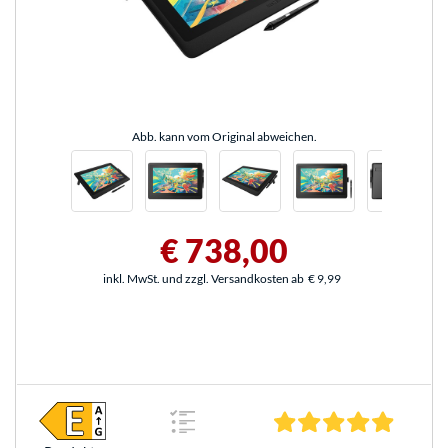
Abb. kann vom Original abweichen.
€ 738,00
inkl. MwSt. und zzgl. Versandkosten ab
€ 9,99
4.9 Ster