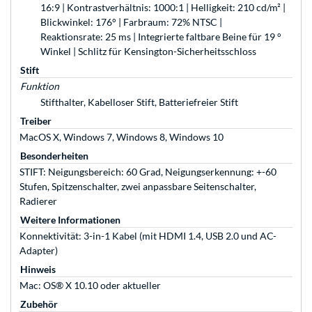
16:9 | Kontrastverhältnis: 1000:1 | Helligkeit: 210 cd/m² |
Blickwinkel: 176° | Farbraum: 72% NTSC |
Reaktionsrate: 25 ms | Integrierte faltbare Beine für 19 °
Winkel | Schlitz für Kensington-Sicherheitsschloss
Stift
Funktion
Stifthalter, Kabelloser Stift, Batteriefreier Stift
Treiber
MacOS X, Windows 7, Windows 8, Windows 10
Besonderheiten
STIFT: Neigungsbereich: 60 Grad, Neigungserkennung: +-60
Stufen, Spitzenschalter, zwei anpassbare Seitenschalter,
Radierer
Weitere Informationen
Konnektivität: 3-in-1 Kabel (mit HDMI 1.4, USB 2.0 und AC-
Adapter)
Hinweis
Mac: OS® X 10.10 oder aktueller
Zubehör