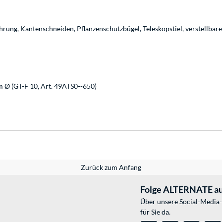
ung, Kantenschneiden, Pflanzenschutzbügel, Teleskopstiel, verstellbare
 Ø (GT-F 10, Art. 49ATS0--650)
Zurück zum Anfang
Folge ALTERNATE au
Über unsere Social-Media-
für Sie da.