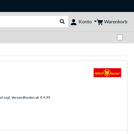
Warenkorb
Konto
Suche durchführen
Zwi
nd zzgl. Versandkosten ab
€ 9,99