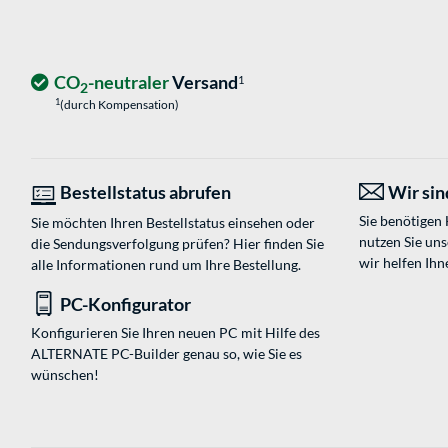
CO
-neutraler
Versand
1
2
1
(durch Kompensation)
Bestellstatus abrufen
Wir sind
Sie benötigen
Sie möchten Ihren Bestellstatus einsehen oder
nutzen Sie un
die Sendungsverfolgung prüfen? Hier finden Sie
wir helfen Ihn
alle Informationen rund um Ihre Bestellung.
PC-Konfigurator
Konfigurieren Sie Ihren neuen PC mit Hilfe des
ALTERNATE PC-Builder genau so, wie Sie es
wünschen!