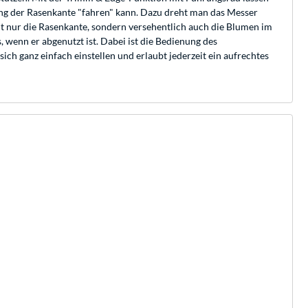
lang der Rasenkante "fahren" kann. Dazu dreht man das Messer
t nur die Rasenkante, sondern versehentlich auch die Blumen im
wenn er abgenutzt ist. Dabei ist die Bedienung des
h ganz einfach einstellen und erlaubt jederzeit ein aufrechtes