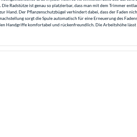
 Die Radstütze ist genau so platzierbar, dass man mit dem Trimmer ent
ur Hand. Der Pflanzenschutzbügel verhindert dabei, dass der Faden nich
chstellung sorgt die Spule automatisch für eine Erneuerung des Fadens, 
 Handgriffe komfortabel und rückenfreundlich. Die Arbeitshöhe lässt sic