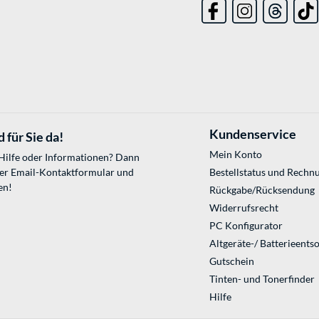
Kundenservice
 für Sie da!
Mein Konto
 Hilfe oder Informationen? Dann
ser
Email-Kontaktformular
und
Bestellstatus und Rechn
en!
Rückgabe/Rücksendung
Widerrufsrecht
PC Konfigurator
Altgeräte-/ Batterieents
Gutschein
Tinten- und Tonerfinder
Hilfe