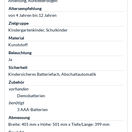
Anleitung, Aufkleberbogen
Altersempfehlung
von 4 Jahren bis 12 Jahren
Zielgruppe
Kindergartenkinder, Schulkinder
Material
Kunststoff
Beleuchtung
Ja
Sicherheit
Kindersicheres Batteriefach, Abschaltautomatik
Zubehör
vorhanden
Demobatterien
benötigt
3 AAA-Batterien
Abmessung
Breite: 401 mm x Höhe: 501 mm x Tiefe/Länge: 399 mm