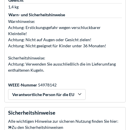
Gewicht
1,4 kg
Warn- und Sicherheitshinweise
Warnhinweise:
Achtung: Erstickungsgefahr wegen verschluckbarer
Kleinteile!
Achtung: Nicht auf Augen oder Gesicht zielen!
Achtung: Nicht geeignet für Kinder unter 36 Monaten!
Sicherheitshinweise:
Achtung: Verwenden Sie ausschließlich die im Lieferumfang
enthaltenen Kugeln.
WEEE-Nummer
54978142
Verantwortliche Person für die EU
Sicherheitshinweise
Alle wichtigen Hinweise zur sicheren Nutzung finden Sie hier:
Zu den Sicherheitshinweisen