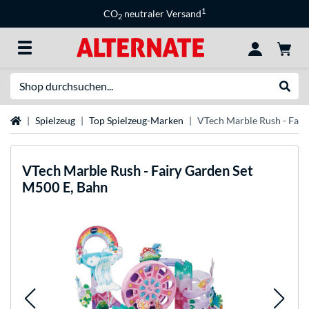
1
CO
neutraler Versand
2
Suche
Suche
Startseite
Spielzeug
Top Spielzeug-Marken
VTech Marble Rush - Fair
VTech
Marble Rush - Fairy Garden Set
M500 E, Bahn