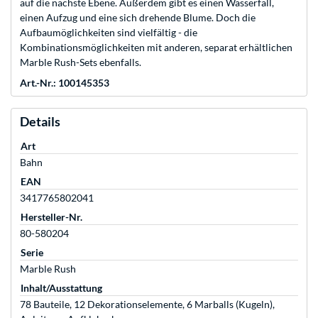
auf die nächste Ebene. Außerdem gibt es einen Wasserfall,
einen Aufzug und eine sich drehende Blume. Doch die
Aufbaumöglichkeiten sind vielfältig - die
Kombinationsmöglichkeiten mit anderen, separat erhältlichen
Marble Rush-Sets ebenfalls.
Art.-Nr.: 100145353
Details
Art
Bahn
EAN
3417765802041
Hersteller-Nr.
80-580204
Serie
Marble Rush
Inhalt/Ausstattung
78 Bauteile, 12 Dekorationselemente, 6 Marballs (Kugeln),