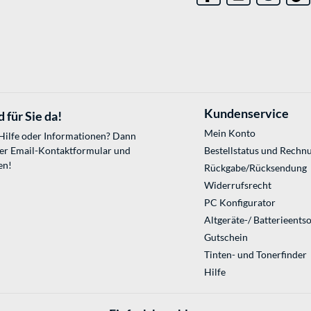
Kundenservice
 für Sie da!
Mein Konto
 Hilfe oder Informationen? Dann
ser
Email-Kontaktformular
und
Bestellstatus und Rechn
en!
Rückgabe/Rücksendung
Widerrufsrecht
PC Konfigurator
Altgeräte-/ Batterieents
Gutschein
Tinten- und Tonerfinder
Hilfe