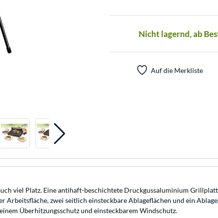
Nicht lagernd, ab Be
Auf die Merkliste
 auch viel Platz. Eine antihaft-beschichtete Druckgussaluminium Grillpla
ßer Arbeitsfläche, zwei seitlich einsteckbare Ablageflächen und ein Ablag
it einem Überhitzungsschutz und einsteckbarem Windschutz.