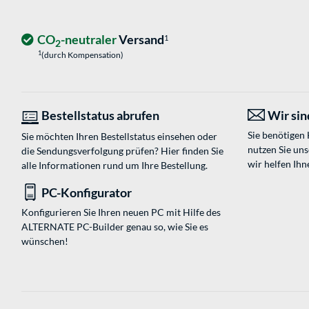
CO
-neutraler
Versand
1
2
1
(durch Kompensation)
Bestellstatus abrufen
Wir sind
Sie benötigen
Sie möchten Ihren Bestellstatus einsehen oder
nutzen Sie un
die Sendungsverfolgung prüfen? Hier finden Sie
wir helfen Ihn
alle Informationen rund um Ihre Bestellung.
PC-Konfigurator
Konfigurieren Sie Ihren neuen PC mit Hilfe des
ALTERNATE PC-Builder genau so, wie Sie es
wünschen!