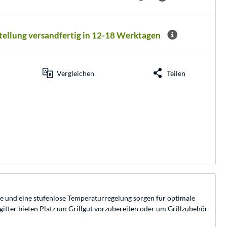
stellung versandfertig in 12-18 Werktagen
Vergleichen
Teilen
tte und eine stufenlose Temperaturregelung sorgen für optimale
egitter bieten Platz um Grillgut vorzubereiten oder um Grillzubehör