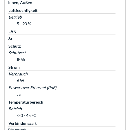
Innen, Außen
Luftfeuchtigkeit
Betrieb
5 - 90 %
LAN
Ja
Schutz
Schutzart
IP55
Strom
Verbrauch
6 W
Power over Ethernet (PoE)
Ja
Temperaturbereich
Betrieb
-30 - 45 °C
Verbindungsart
Bluetooth