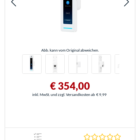
Abb. kann vom Original abweichen.
€ 354,00
inkl. MwSt. und zzgl. Versandkosten ab
€ 9,99
0.0 Stern