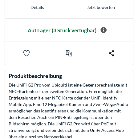
Jetzt bewerten
Details
Auf Lager
(3 Stück verfügbar)
Produktbeschreibung
Die UniFi G2 Pro vom Ubiquiti ist eine Gegensprechanlage mit
NFC-Kartenleser der zweiten Generation. Er ermöglicht die
Entriegelung mit einer NFC-Karte oder der UniFi Identity
Mobile App. Eine 12 Megapixel Kamera und Zwei-Wege-Audio
ermöglichen das Identifizieren und die Kommunikation mit
dem Besucher. Auch ein PIN-Entriegelung ist über den
Bildschirm möglich. Die UniFi G2 Pro wird über PoE mit
stromversorgt und verbindet sich mit dem UniFi Access Hub
über ein einzelnes Netzwerkkabel.