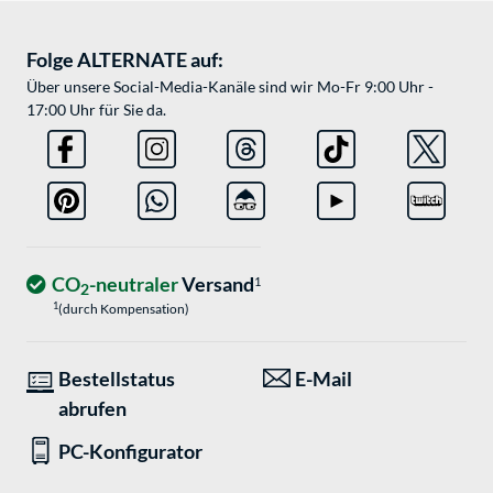
Folge ALTERNATE auf:
Über unsere Social-Media-Kanäle sind wir Mo-Fr 9:00 Uhr -
17:00 Uhr für Sie da.
CO
-neutraler
Versand
1
2
1
(durch Kompensation)
Bestellstatus
E-Mail
abrufen
PC-Konfigurator