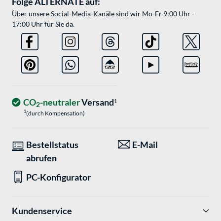
Folge ALTERNATE auf:
Über unsere Social-Media-Kanäle sind wir Mo-Fr 9:00 Uhr -
17:00 Uhr für Sie da.
CO
-neutraler
Versand
1
2
1
(durch Kompensation)
Bestellstatus
E-Mail
abrufen
PC-Konfigurator
Kundenservice