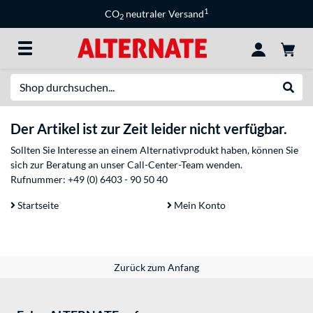
1
CO
neutraler Versand
2
Suche
Suche
Der Artikel ist zur Zeit leider nicht verfügbar.
Sollten Sie Interesse an einem Alternativprodukt haben, können Sie
sich zur Beratung an unser Call-Center-Team wenden.
Rufnummer:
+49 (0) 6403 - 90 50 40
Startseite
Mein Konto
Zurück zum Anfang