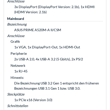
Anschlüsse
3x DisplayPort (DisplayPort Version: 2.1b), 1x HDMI
(HDMI Version: 2.1b)
Mainboard
Bezeichnung
ASUS PRIME A520M-A II/CSM
Anschlüsse
Grafik
1x VGA, 1x DisplayPort-Out, 1x HDMI-Out
Peripherie
2x USB-A 2.0, 4x USB-A 3.2 (5 Gbit/s), 2x PS/2
Netzwerk
1x RJ-45
Hinweis:
Die Bezeichnung USB 3.2 Gen 1 entspricht den früheren
Bezeichnungen USB 3.1 Gen 1 bzw. USB 3.0.
Steckplätze
1x PCIe x16 (Version 3.0)
Schnittstellen