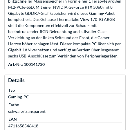
blitzschneller Massenspeicher in Form einer 1 Terabyte großen
M.2-PCIe-SSD. Mit einer NVIDIA GeForce RTX 5060 mit 8
Gigabyte GDDR7-Grafikspeicher wird dieses Gaming-Paket
komplettiert. Das Gehäuse Thermaltake View 170 TG ARGB
stellt die Komponenten effektvoll zur Schau – mit
beeindruckender RGB-Beleuchtung und stilvoller Glas-
Verkleidung an der linken Seite und der Front, die Gamer-
Herzen höher schlagen lässt. Dieser kompakte PC lässt sich per
Gigabit-LAN vernetzen und verfügt außerdem über insgesamt
sechs USB-Anschlüsse zum Verbinden von Peripheriegeräten.
Art.-Nr.: 100141730
Details
Typ
Gaming-PC
Farbe
schwarz/transparent
EAN
4711658546418