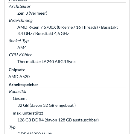
Architektur
Zen 3 (Vermeer)
Bezeichnung
AMD Ryzen 7 5700X (8 Kerne / 16 Threads) / Basistakt
3,4 GHz / Boosttakt 4,6 GHz
Sockel-Typ
AM4
CPU-Kühler
Thermaltake LA240 ARGB Sync
Chipsatz
AMD A520
Arbeitsspeicher
Kapazität
Gesamt
32 GB (davon 32 GB eingebaut )
max. unterstützt
128 GB DDR4 (davon 128 GB austauschbar)
Typ
DDR4 (3200 MHz)