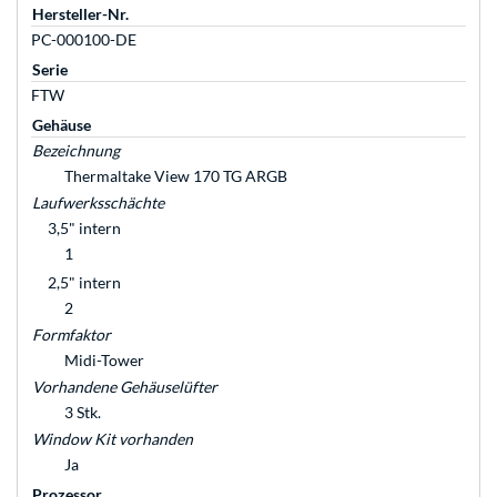
Hersteller-Nr.
PC-000100-DE
Serie
FTW
Gehäuse
Bezeichnung
Thermaltake View 170 TG ARGB
Laufwerksschächte
3,5" intern
1
2,5" intern
2
Formfaktor
Midi-Tower
Vorhandene Gehäuselüfter
3 Stk.
Window Kit vorhanden
Ja
Prozessor