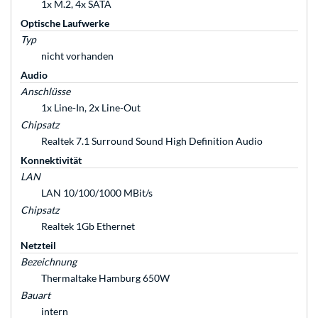
1x M.2, 4x SATA
Optische Laufwerke
Typ
nicht vorhanden
Audio
Anschlüsse
1x Line-In, 2x Line-Out
Chipsatz
Realtek 7.1 Surround Sound High Definition Audio
Konnektivität
LAN
LAN 10/100/1000 MBit/s
Chipsatz
Realtek 1Gb Ethernet
Netzteil
Bezeichnung
Thermaltake Hamburg 650W
Bauart
intern