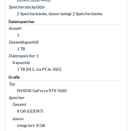
Speichersteckplätze
2 Speicherbänke, davon belegt 2 Speicherbänke
Datenspeicher
Anzahl
1
Gesamtkapazität
1 TB
Datenspeicher 1
Kapazität
1 TB [M.2, via PCIe, SSD]
Grafik
Typ
NVIDIA GeForce RTX 5060
Speicher
Gesamt
8 GB (GDDR7)
davon
integriert: 8 GB