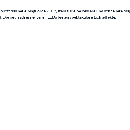
tzt das neue MagForce 2.0-System für eine bessere und schnellere mag
. Die neun adressierbaren LEDs bieten spektakuläre Lichteffekte.