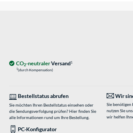
CO
-neutraler
Versand
1
2
1
(durch Kompensation)
Bestellstatus abrufen
Wir sind
Sie benötigen
Sie möchten Ihren Bestellstatus einsehen oder
nutzen Sie un
die Sendungsverfolgung prüfen? Hier finden Sie
wir helfen Ihn
alle Informationen rund um Ihre Bestellung.
PC-Konfigurator