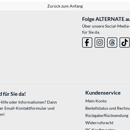
Zurück zum Anfang
Folge ALTERNATE au
Über unsere Social-Media-
für Sie da.
Kundenservice
 für Sie da!
Mein Konto
 Hilfe oder Informationen? Dann
ser
Email-Kontaktformular
und
Bestellstatus und Rechn
en!
Rückgabe/Rücksendung
Widerrufsrecht
PC Konfigurator