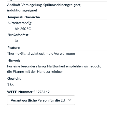
Antihaft-Versiegelung, Spülmaschinengeeignet,
induktionsgeeignet
Temperaturbereiche
Hitzebeständig
bis 250 °C
Backofenfest
Ja
Feature
Thermo-Signal zeigt optimale Vorwärmung
Hinweis
Für eine besonders lange Haltbarkeit empfehlen wir jedoch,
die Pfanne mit der Hand zu reinigen
Gewicht
1 kg
WEEE-Nummer
54978142
Verantwortliche Person für die EU