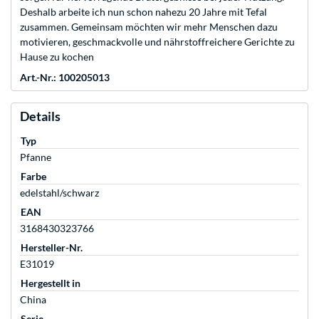
Deshalb arbeite ich nun schon nahezu 20 Jahre mit Tefal
zusammen. Gemeinsam möchten wir mehr Menschen dazu
motivieren, geschmackvolle und nährstoffreichere Gerichte zu
Hause zu kochen
Art.-Nr.: 100205013
Details
Typ
Pfanne
Farbe
edelstahl/schwarz
EAN
3168430323766
Hersteller-Nr.
E31019
Hergestellt in
China
Serie