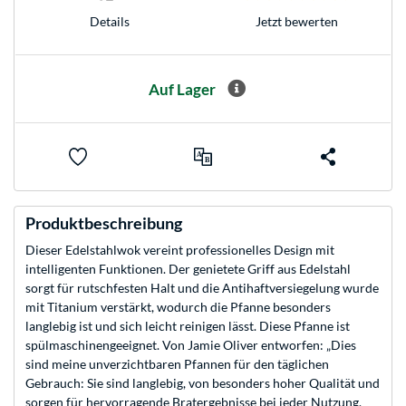
Jetzt bewerten
Details
Auf Lager
Produktbeschreibung
Dieser Edelstahlwok vereint professionelles Design mit
intelligenten Funktionen. Der genietete Griff aus Edelstahl
sorgt für rutschfesten Halt und die Antihaftversiegelung wurde
mit Titanium verstärkt, wodurch die Pfanne besonders
langlebig ist und sich leicht reinigen lässt. Diese Pfanne ist
spülmaschinengeeignet. Von Jamie Oliver entworfen: „Dies
sind meine unverzichtbaren Pfannen für den täglichen
Gebrauch: Sie sind langlebig, von besonders hoher Qualität und
sorgen für hervorragende Bratergebnisse bei jeder Nutzung.