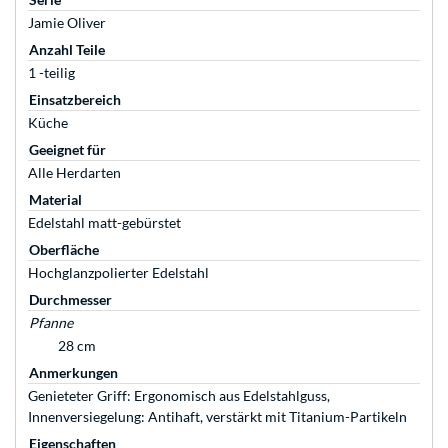
Jamie Oliver
Anzahl Teile
1 -teilig
Einsatzbereich
Küche
Geeignet für
Alle Herdarten
Material
Edelstahl matt-gebürstet
Oberfläche
Hochglanzpolierter Edelstahl
Durchmesser
Pfanne
28 cm
Anmerkungen
Genieteter Griff: Ergonomisch aus Edelstahlguss,
Innenversiegelung: Antihaft, verstärkt mit Titanium-Partikeln
Eigenschaften