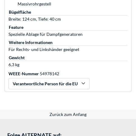
Massivrohrgestell
Bügelfläche
Breite: 124 cm, Tiefe: 40 cm
Feature
Spezielle Ablage für Dampfgeneratoren
Weitere Informationen
Für Rechts- und Linkshänder geeignet
Gewicht
6,3 kg
WEEE-Nummer
54978142
Verantwortliche Person für die EU
Zurück zum Anfang
Folge ALTERNATE auf: