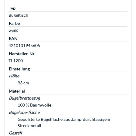
Typ
Bügeltisch
Farbe
weiß
EAN
4210101945605
Hersteller-Nr.
TI 1200
Einstellung
Höhe
93 cm
Material
Bügelbrettbezug
100 % Baumwolle
Bügeloberfläche
Gepolsterte Bügelfläche aus dampfdurchlässigem
Streckmetall
Gestell