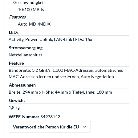
Geschwindigkeit
10/100 MBits
Features
Auto-MDI/MDIX
LEDs
Activity, Power, Uplink, LAN-Link LEDs: 16x
Stromversorgung
Netzteilanschluss
Feature
Bandbreite: 3,2 GBit/s, 1.000 MAC-Adressen, automatisches
MAC-Adressen lernen und verlernen, Auto Negotiation
Abmessungen
Breite: 294 mm x Höhe: 44 mm x Tiefe/Länge: 180 mm
Gewicht
1,8 kg
WEEE-Nummer
54978142
Verantwortliche Person für die EU