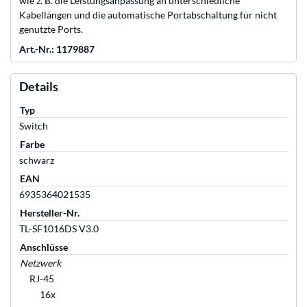
wie z. B. die Leistungsanpassung an unterschiedliche
Kabellängen und die automatische Portabschaltung für nicht
genutzte Ports.
Art.-Nr.: 1179887
Details
Typ
Switch
Farbe
schwarz
EAN
6935364021535
Hersteller-Nr.
TL-SF1016DS V3.0
Anschlüsse
Netzwerk
RJ-45
16x