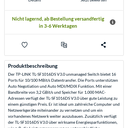
Nicht lagernd, ab Bestellung versandfertig
in 3-6 Werktagen
Produktbeschreibung
Der TP-LINK TL-SF1016DS V3.0 unmanaged Switch bietet 16
Ports für 10/100 MBit/s Datentransfer. Die Ports unterstützen
Auto Negotiation und Auto MDI/MDIX Funktion. Mit einer
Bandbreite von 3,2 GBit/s und Speicher für 1.000 MAC-
Adressen verfügt der TL-SF1016DS V3.0 über gute Leistung zu
einem günstigen Preis. Er ist ideal um zahlreiche Computer und
Netzwerkgeräte miteinander zu vernetzen und um ein
vorhandenes Netzwerk weiter auszubauen. Zusätzlich verfügt
der TL-SF1016DS V3.0 über wirksame Energiesparfunktionen,