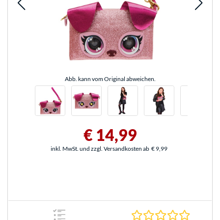
Abb. kann vom Original abweichen.
€ 14,99
inkl. MwSt. und zzgl. Versandkosten ab
€ 9,99
0.0 Stern