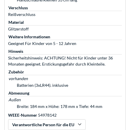
Verschluss
Reißverschluss
Material
Glitzerstoff
Weitere Informationen
Geeignet Für Kinder von 5 - 12 Jahren
Hinweis
Sicherheitshinweis: ACHTUNG! Nicht für Kinder unter 36
Monaten geeignet. Erstickungsgefahr durch Kleinteile.
Zubehör
vorhanden
Batterien (3xLR44). inklusive
Abmessung
Außen
Breite: 184 mm x Höhe: 178 mm x Tiefe: 44 mm
WEEE-Nummer
54978142
Verantwortliche Person für die EU