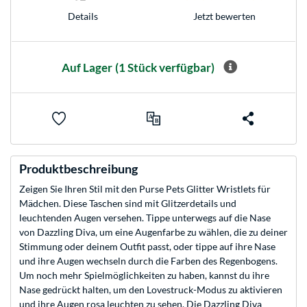
Jetzt bewerten
Details
Auf Lager
(1 Stück verfügbar)
Produktbeschreibung
Zeigen Sie Ihren Stil mit den Purse Pets Glitter Wristlets für
Mädchen. Diese Taschen sind mit Glitzerdetails und
leuchtenden Augen versehen. Tippe unterwegs auf die Nase
von Dazzling Diva, um eine Augenfarbe zu wählen, die zu deiner
Stimmung oder deinem Outfit passt, oder tippe auf ihre Nase
und ihre Augen wechseln durch die Farben des Regenbogens.
Um noch mehr Spielmöglichkeiten zu haben, kannst du ihre
Nase gedrückt halten, um den Lovestruck-Modus zu aktivieren
und ihre Augen rosa leuchten zu sehen. Die Dazzling Diva