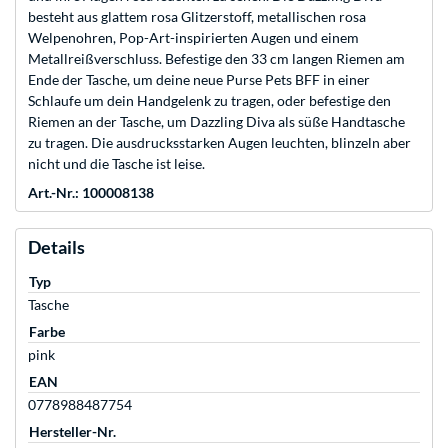
besteht aus glattem rosa Glitzerstoff, metallischen rosa
Welpenohren, Pop-Art-inspirierten Augen und einem
Metallreißverschluss. Befestige den 33 cm langen Riemen am
Ende der Tasche, um deine neue Purse Pets BFF in einer
Schlaufe um dein Handgelenk zu tragen, oder befestige den
Riemen an der Tasche, um Dazzling Diva als süße Handtasche
zu tragen. Die ausdrucksstarken Augen leuchten, blinzeln aber
nicht und die Tasche ist leise.
Art.-Nr.: 100008138
Details
Typ
Tasche
Farbe
pink
EAN
0778988487754
Hersteller-Nr.