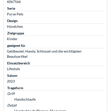
6067566
Serie
Purse Pets
Design
Hündchen
Zielgruppe
Kinder
geeignet für
Geldbeutel, Handy, Schlüssel und die wichtigsten
Beautyartikel
Einsatzbereich
Lifestyle
Saison
2023
Trageform
Griff
Handschlaufe
Detail
Handschlaufe/Riemen 33 cm lang