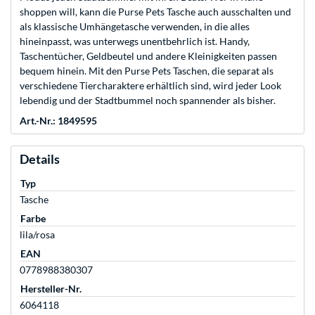
shoppen will, kann die Purse Pets Tasche auch ausschalten und
als klassische Umhängetasche verwenden, in die alles
hineinpasst, was unterwegs unentbehrlich ist. Handy,
Taschentücher, Geldbeutel und andere Kleinigkeiten passen
bequem hinein. Mit den Purse Pets Taschen, die separat als
verschiedene Tiercharaktere erhältlich sind, wird jeder Look
lebendig und der Stadtbummel noch spannender als bisher.
Art.-Nr.: 1849595
Details
Typ
Tasche
Farbe
lila/rosa
EAN
0778988380307
Hersteller-Nr.
6064118