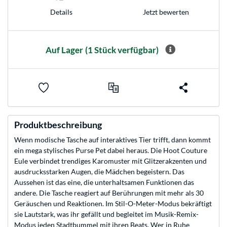
Jetzt bewerten
Details
Auf Lager
(1 Stück verfügbar)
Produktbeschreibung
Wenn modische Tasche auf interaktives Tier trifft, dann kommt
ein mega stylisches Purse Pet dabei heraus. Die Hoot Couture
Eule verbindet trendiges Karomuster mit Glitzerakzenten und
ausdrucksstarken Augen, die Mädchen begeistern. Das
Aussehen ist das eine, die unterhaltsamen Funktionen das
andere. Die Tasche reagiert auf Berührungen mit mehr als 30
Geräuschen und Reaktionen. Im Stil-O-Meter-Modus bekräftigt
sie Lautstark, was ihr gefällt und begleitet im Musik-Remix-
Modus jeden Stadtbummel mit ihren Beats. Wer in Ruhe