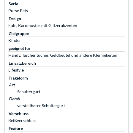
Serie
Purse Pets
Design
Eule, Karomuster mit Glitzerakzenten
Zielgruppe
Kinder
geeignet für
Handy, Taschentücher, Geldbeutel und andere Kleinigkeiten
Einsatzbereich
Lifestyle
Trageform
Art
Schultergurt
Detail
verstellbarer Schultergurt
Verschluss
Reißverschluss
Feature