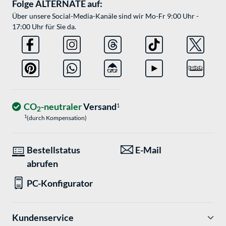
Folge ALTERNATE auf:
Über unsere Social-Media-Kanäle sind wir Mo-Fr 9:00 Uhr -
17:00 Uhr für Sie da.
CO
-neutraler
Versand
1
2
1
(durch Kompensation)
Bestellstatus
E-Mail
abrufen
PC-Konfigurator
Kundenservice