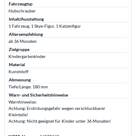
Fahrzeugtyp
Hubschrauber
Inhalt/Ausstattung
1 Fahrzeug, 1 Skye-Figur, 1 Katzenfigur
Altersempfehlung
ab 36 Monaten
Zielgruppe
Kindergartenkinder
Material
Kunststoff
Abmessung
Tiefe/Länge: 180 mm
Warn- und Sicherheitshinweise
Warnhinweise:
Achtung: Erstickungsgefahr wegen verschluckbarer
Kleinteile!
Achtung: Nicht geeignet für Kinder unter 36 Monaten!