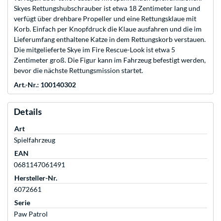
Skyes Rettungshubschrauber ist etwa 18 Zentimeter lang und
verfügt über drehbare Propeller und eine Rettungsklaue mit
Korb. Einfach per Knopfdruck die Klaue ausfahren und die im
Lieferumfang enthaltene Katze in dem Rettungskorb verstauen.
Die mitgelieferte Skye im Fire Rescue-Look ist etwa 5
Zentimeter groß. Die Figur kann im Fahrzeug befestigt werden,
bevor die nächste Rettungsmission startet.
Art.-Nr.: 100140302
Details
Art
Spielfahrzeug
EAN
0681147061491
Hersteller-Nr.
6072661
Serie
Paw Patrol