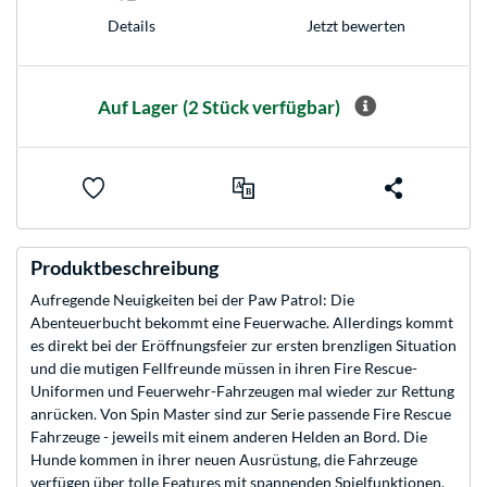
Jetzt bewerten
Details
Auf Lager
(2 Stück verfügbar)
Produktbeschreibung
Aufregende Neuigkeiten bei der Paw Patrol: Die
Abenteuerbucht bekommt eine Feuerwache. Allerdings kommt
es direkt bei der Eröffnungsfeier zur ersten brenzligen Situation
und die mutigen Fellfreunde müssen in ihren Fire Rescue-
Uniformen und Feuerwehr-Fahrzeugen mal wieder zur Rettung
anrücken. Von Spin Master sind zur Serie passende Fire Rescue
Fahrzeuge - jeweils mit einem anderen Helden an Bord. Die
Hunde kommen in ihrer neuen Ausrüstung, die Fahrzeuge
verfügen über tolle Features mit spannenden Spielfunktionen.