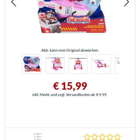
Abb. kann vom Original abweichen.
€ 15,99
inkl. MwSt. und zzgl. Versandkosten ab
€ 9,99
0.0 Stern