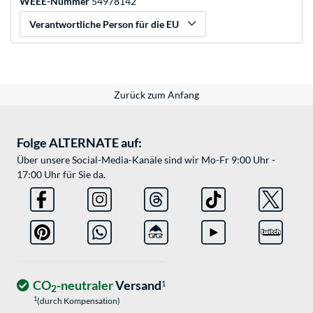
WEEE-Nummer
54978142
Verantwortliche Person für die EU
Zurück zum Anfang
Folge ALTERNATE auf:
Über unsere Social-Media-Kanäle sind wir Mo-Fr 9:00 Uhr -
17:00 Uhr für Sie da.
CO
-neutraler
Versand
1
2
1
(durch Kompensation)