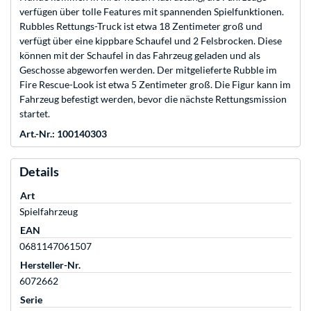
verfügen über tolle Features mit spannenden Spielfunktionen.
Rubbles Rettungs-Truck ist etwa 18 Zentimeter groß und
verfügt über eine kippbare Schaufel und 2 Felsbrocken. Diese
können mit der Schaufel in das Fahrzeug geladen und als
Geschosse abgeworfen werden. Der mitgelieferte Rubble im
Fire Rescue-Look ist etwa 5 Zentimeter groß. Die Figur kann im
Fahrzeug befestigt werden, bevor die nächste Rettungsmission
startet.
Art.-Nr.: 100140303
Details
Art
Spielfahrzeug
EAN
0681147061507
Hersteller-Nr.
6072662
Serie