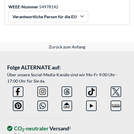
WEEE-Nummer
54978142
Verantwortliche Person für die EU
Zurück zum Anfang
Folge ALTERNATE auf:
Über unsere Social-Media-Kanäle sind wir Mo-Fr 9:00 Uhr -
17:00 Uhr für Sie da.
CO
-neutraler
Versand
1
2