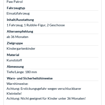
Paw Patrol
Fahrzeugtyp
Einsatzfahrzeug
Inhalt/Ausstattung
1 Fahrzeug, 1 Rubble-Figur, 2 Geschosse
Altersempfehlung
ab 36 Monaten
Zielgruppe
Kindergartenkinder
Material
Kunststoff
Abmessung
Tiefe/Länge: 180 mm
Warn- und Sicherheitshinweise
Warnhinweise:
Achtung: Erstickungsgefahr wegen verschluckbarer
Kleinteile!
Achtung: Nicht geeignet für Kinder unter 36 Monaten!