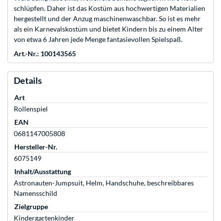
schlüpfen. Daher ist das Kostüm aus hochwertigen Materialien
hergestellt und der Anzug maschinenwaschbar. So ist es mehr
als ein Karnevalskostüm und bietet Kindern bis zu einem Alter
von etwa 6 Jahren jede Menge fantasievollen Spielspaß.
Art.-Nr.: 100143565
Details
Art
Rollenspiel
EAN
0681147005808
Hersteller-Nr.
6075149
Inhalt/Ausstattung
Astronauten-Jumpsuit, Helm, Handschuhe, beschreibbares
Namensschild
Zielgruppe
Kindergartenkinder