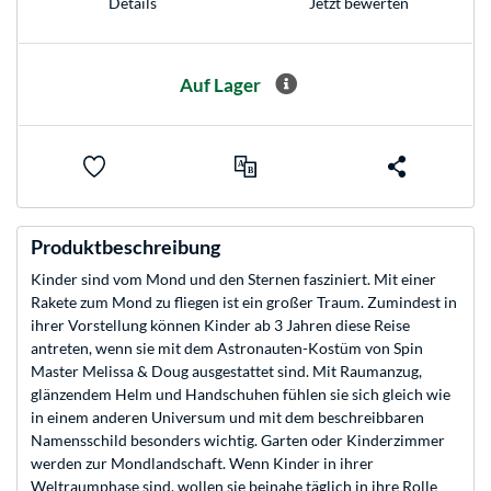
Jetzt bewerten
Details
Auf Lager
Produktbeschreibung
Kinder sind vom Mond und den Sternen fasziniert. Mit einer
Rakete zum Mond zu fliegen ist ein großer Traum. Zumindest in
ihrer Vorstellung können Kinder ab 3 Jahren diese Reise
antreten, wenn sie mit dem Astronauten-Kostüm von Spin
Master Melissa & Doug ausgestattet sind. Mit Raumanzug,
glänzendem Helm und Handschuhen fühlen sie sich gleich wie
in einem anderen Universum und mit dem beschreibbaren
Namensschild besonders wichtig. Garten oder Kinderzimmer
werden zur Mondlandschaft. Wenn Kinder in ihrer
Weltraumphase sind, wollen sie beinahe täglich in ihre Rolle