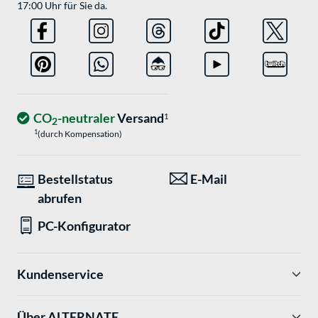
17:00 Uhr für Sie da.
CO
-neutraler
Versand
1
2
1
(durch Kompensation)
Bestellstatus
E-Mail
abrufen
PC-Konfigurator
Kundenservice
Über ALTERNATE