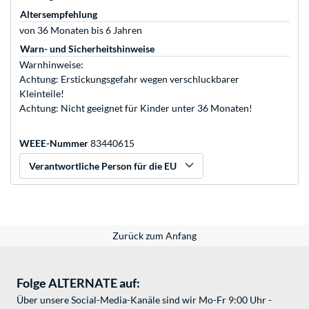
Altersempfehlung
von 36 Monaten bis 6 Jahren
Warn- und Sicherheitshinweise
Warnhinweise:
Achtung: Erstickungsgefahr wegen verschluckbarer
Kleinteile!
Achtung: Nicht geeignet für Kinder unter 36 Monaten!
WEEE-Nummer
83440615
Verantwortliche Person für die EU
Zurück zum Anfang
Folge ALTERNATE auf:
Über unsere Social-Media-Kanäle sind wir Mo-Fr 9:00 Uhr -