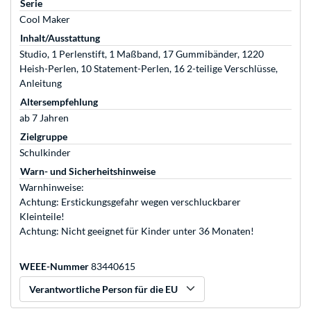
Serie
Cool Maker
Inhalt/Ausstattung
Studio, 1 Perlenstift, 1 Maßband, 17 Gummibänder, 1220
Heish-Perlen, 10 Statement-Perlen, 16 2-teilige Verschlüsse,
Anleitung
Altersempfehlung
ab 7 Jahren
Zielgruppe
Schulkinder
Warn- und Sicherheitshinweise
Warnhinweise:
Achtung: Erstickungsgefahr wegen verschluckbarer
Kleinteile!
Achtung: Nicht geeignet für Kinder unter 36 Monaten!
WEEE-Nummer
83440615
Verantwortliche Person für die EU