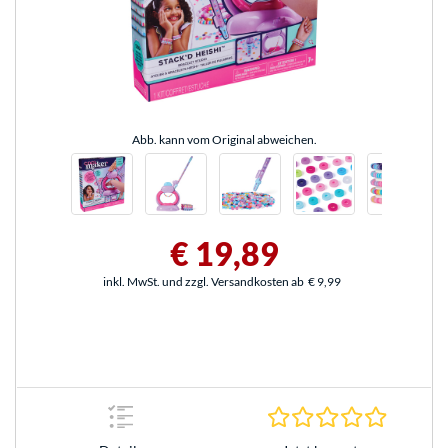
Abb. kann vom Original abweichen.
€ 19,89
inkl. MwSt. und zzgl. Versandkosten ab
€ 9,99
0.0 Stern