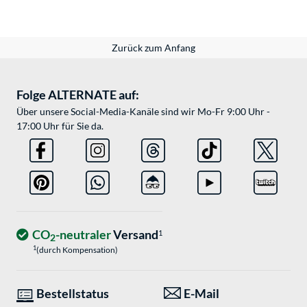
Zurück zum Anfang
Folge ALTERNATE auf:
Über unsere Social-Media-Kanäle sind wir Mo-Fr 9:00 Uhr -
17:00 Uhr für Sie da.
CO
-neutraler
Versand
1
2
1
(durch Kompensation)
Bestellstatus
E-Mail