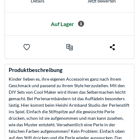
Jetzt bewerten
Details
Auf Lager
Produktbeschreibung
Kinder lieben es, ihre eigenen Accessoires ganz nach ihrem
Geschmack und passend zu ihrem Style herzustellen. Mit den
DIY Sets von Cool Maker wird ihnen das Selbermachen leicht
gemacht. Bei Perlenarmbändern ist das Auffädeln besonders
lästig. Hier kommt beim Heishi Armband Studio der Perlenstift
ins Spiel. Einfach die Stiftspitze auf die gewüschte Perle
drücken, schon ist sie aufgenommen und man kann zusehen,
wie das Muster entsteht. Versehentlich eine Perle in der
falschen Farben aufgenommen? Kein Problem: Einfach oben
auf den Stift drücken und die Perle wieder ausspucken. Das