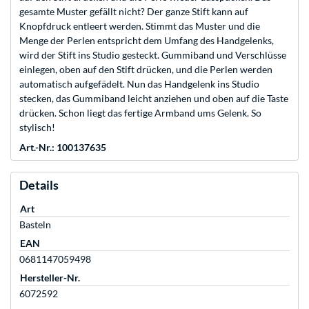
gesamte Muster gefällt nicht? Der ganze Stift kann auf
Knopfdruck entleert werden. Stimmt das Muster und die
Menge der Perlen entspricht dem Umfang des Handgelenks,
wird der Stift ins Studio gesteckt. Gummiband und Verschlüsse
einlegen, oben auf den Stift drücken, und die Perlen werden
automatisch aufgefädelt. Nun das Handgelenk ins Studio
stecken, das Gummiband leicht anziehen und oben auf die Taste
drücken. Schon liegt das fertige Armband ums Gelenk. So
stylisch!
Art.-Nr.: 100137635
Details
Art
Basteln
EAN
0681147059498
Hersteller-Nr.
6072592