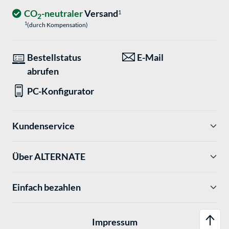
CO
-neutraler
Versand
1
2
1
(durch Kompensation)
Bestellstatus
E-Mail
abrufen
PC-Konfigurator
Kundenservice
Über ALTERNATE
Einfach bezahlen
Impressum