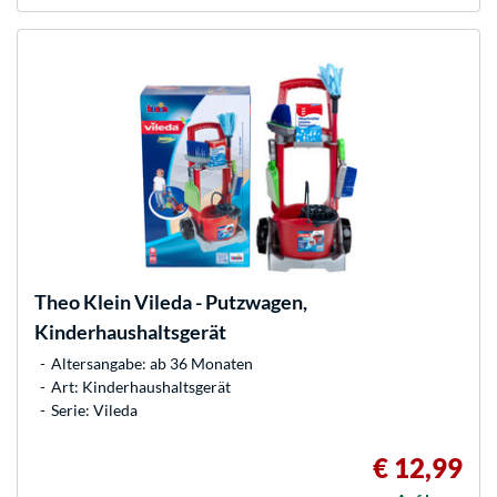
Theo Klein
Vileda - Putzwagen,
Kinderhaushaltsgerät
Altersangabe: ab 36 Monaten
Art: Kinderhaushaltsgerät
Serie: Vileda
€ 12,99