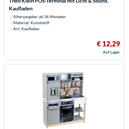
Theo Klein
POS-Terminal mit Licht & Sound,
Kaufladen
Altersangabe: ab 36 Monaten
Material: Kunststoff
Art: Kaufladen
€ 12,29
Auf Lager