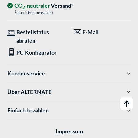
CO
-neutraler
Versand
1
2
1
(durch Kompensation)
Bestellstatus
E-Mail
abrufen
PC-Konfigurator
Kundenservice
Über ALTERNATE
Einfach bezahlen
Impressum