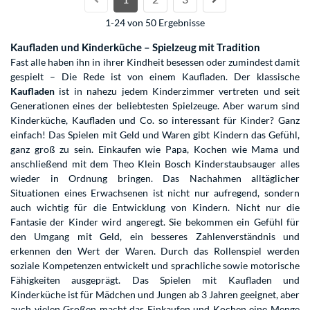
1-24 von 50 Ergebnisse
Kaufladen und Kinderküche – Spielzeug mit Tradition
Fast alle haben ihn in ihrer Kindheit besessen oder zumindest damit
gespielt – Die Rede ist von einem Kaufladen. Der klassische
Kaufladen
ist in nahezu jedem Kinderzimmer vertreten und seit
Generationen eines der beliebtesten Spielzeuge. Aber warum sind
Kinderküche, Kaufladen und Co. so interessant für Kinder? Ganz
einfach! Das Spielen mit Geld und Waren gibt Kindern das Gefühl,
ganz groß zu sein. Einkaufen wie Papa, Kochen wie Mama und
anschließend mit dem Theo Klein Bosch Kinderstaubsauger alles
wieder in Ordnung bringen. Das Nachahmen alltäglicher
Situationen eines Erwachsenen ist nicht nur aufregend, sondern
auch wichtig für die Entwicklung von Kindern. Nicht nur die
Fantasie der Kinder wird angeregt. Sie bekommen ein Gefühl für
den Umgang mit Geld, ein besseres Zahlenverständnis und
erkennen den Wert der Waren. Durch das Rollenspiel werden
soziale Kompetenzen entwickelt und sprachliche sowie motorische
Fähigkeiten ausgeprägt. Das Spielen mit Kaufladen und
Kinderküche ist für Mädchen und Jungen ab 3 Jahren geeignet, aber
auch vielen Großen macht das Einkaufen und Kochen eine Menge