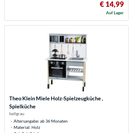
€ 14,99
Auf Lager
Theo Klein
Miele Holz-Spielzeugküche ,
Spielküche
hellgrau
Altersangabe: ab 36 Monaten
Material: Holz