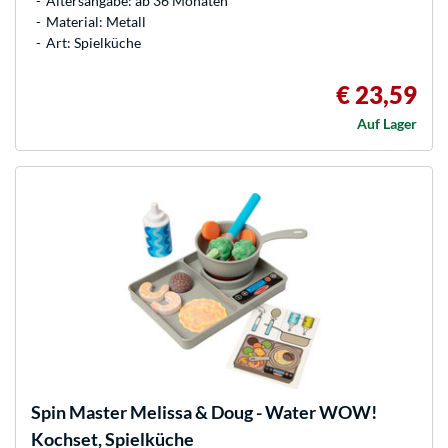
Altersangabe: ab 36 Monaten
Material: Metall
Art: Spielküche
€ 23,59
Auf Lager
Spin Master
Melissa & Doug - Water WOW!
Kochset, Spielküche