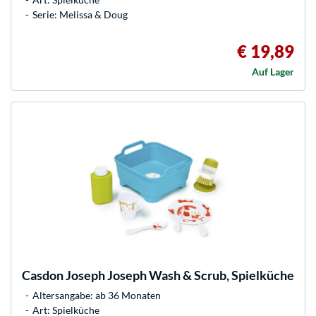
Serie: Melissa & Doug
€ 19,89
Auf Lager
Casdon
Joseph Joseph Wash & Scrub, Spielküche
Altersangabe: ab 36 Monaten
Art: Spielküche