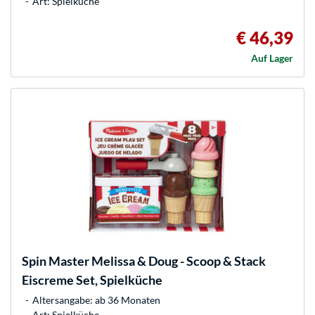
Art: Spielküche
€ 46,39
Auf Lager
Spin Master
Melissa & Doug - Scoop & Stack
Eiscreme Set, Spielküche
Altersangabe: ab 36 Monaten
Art: Spielküche