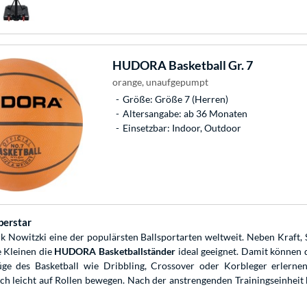
HUDORA
Basketball Gr. 7
orange, unaufgepumpt
Größe: Größe 7 (Herren)
Altersangabe: ab 36 Monaten
Einsetzbar: Indoor, Outdoor
perstar
k Nowitzki eine der populärsten Ballsportarten weltweit. Neben Kraft, 
e Kleinen die
HUDORA Basketballständer
ideal geeignet. Damit können 
e des Basketball wie Dribbling, Crossover oder Korbleger erlernen 
ich leicht auf Rollen bewegen. Nach der anstrengenden Trainingseinheit 