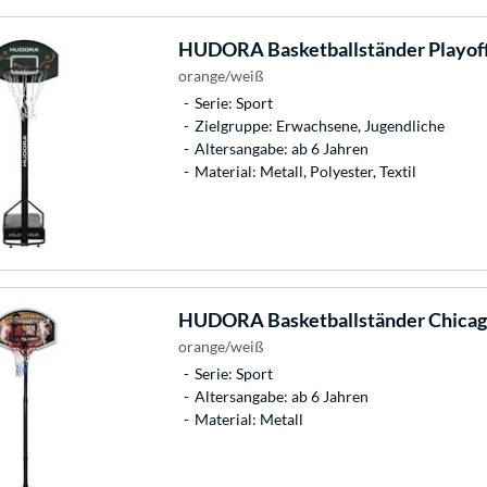
HUDORA
Basketballständer Playof
orange/weiß
Serie: Sport
Zielgruppe: Erwachsene, Jugendliche
Altersangabe: ab 6 Jahren
Material: Metall, Polyester, Textil
HUDORA
Basketballständer Chica
orange/weiß
Serie: Sport
Altersangabe: ab 6 Jahren
Material: Metall