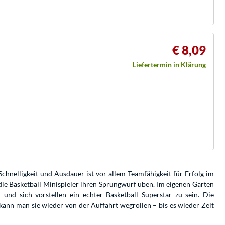
€ 8,09
Liefertermin in Klärung
Schnelligkeit und Ausdauer ist vor allem Teamfähigkeit für Erfolg im
die Basketball Minispieler ihren Sprungwurf üben. Im eigenen Garten
und sich vorstellen ein echter Basketball Superstar zu sein. Die
kann man sie wieder von der Auffahrt wegrollen – bis es wieder Zeit