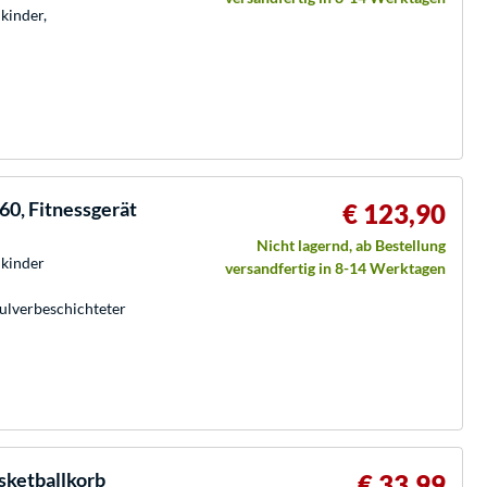
kinder,
60, Fitnessgerät
€ 123,90
Nicht lagernd, ab Bestellung
lkinder
versandfertig in 8-14 Werktagen
Pulverbeschichteter
asketballkorb
€ 33,99