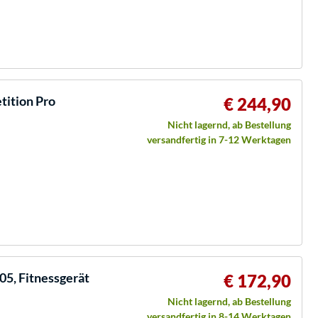
tition Pro
€ 244,90
Nicht lagernd, ab Bestellung
versandfertig in 7-12 Werktagen
05, Fitnessgerät
€ 172,90
Nicht lagernd, ab Bestellung
versandfertig in 8-14 Werktagen