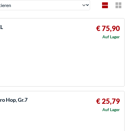
ren
XL
€ 75,90
Auf Lager
ro Hop, Gr.7
€ 25,79
Auf Lager