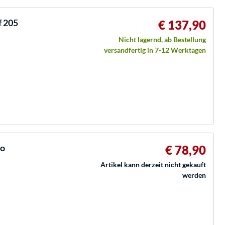
f 205
€ 137,90
Nicht lagernd, ab Bestellung
versandfertig in 7-12 Werktagen
go
€ 78,90
Artikel kann derzeit nicht gekauft
werden