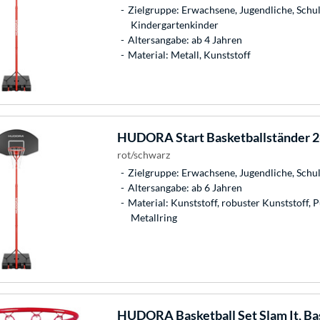
Zielgruppe: Erwachsene, Jugendliche, Schul
Kindergartenkinder
Altersangabe: ab 4 Jahren
Material: Metall, Kunststoff
HUDORA
Start Basketballständer 2
rot/schwarz
Zielgruppe: Erwachsene, Jugendliche, Schu
Altersangabe: ab 6 Jahren
Material: Kunststoff, robuster Kunststoff, 
Metallring
HUDORA
Basketball Set Slam It, B