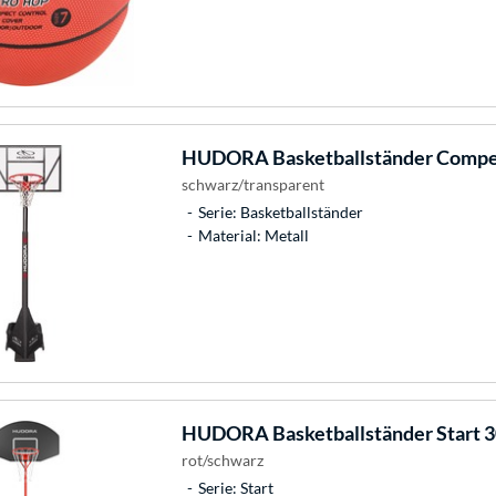
HUDORA
Basketballständer Compe
schwarz/transparent
Serie: Basketballständer
Material: Metall
HUDORA
Basketballständer Start 3
rot/schwarz
Serie: Start