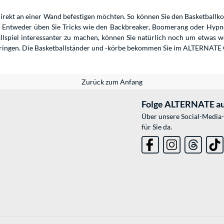
direkt an einer Wand befestigen möchten. So können Sie den Basketballkor
“. Entweder üben Sie Tricks wie den Backbreaker, Boomerang oder Hypnot
llspiel interessanter zu machen, können Sie natürlich noch um etwas w
bringen. Die Basketballständer und -körbe bekommen Sie im ALTERNATE
Zurück zum Anfang
Folge ALTERNATE au
Über unsere Social-Media-
für Sie da.