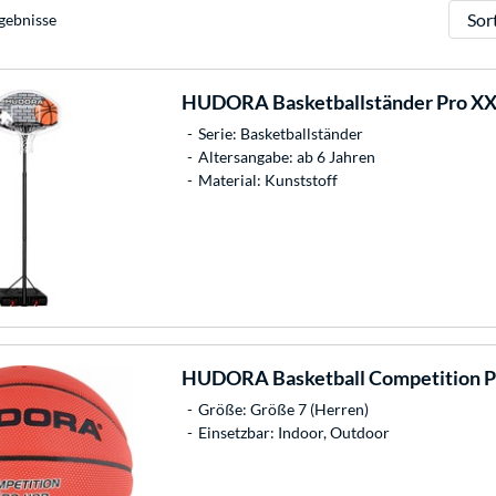
Sortie
gebnisse
HUDORA
Basketballständer Pro X
Serie: Basketballständer
Altersangabe: ab 6 Jahren
Material: Kunststoff
HUDORA
Basketball Competition P
Größe: Größe 7 (Herren)
Einsetzbar: Indoor, Outdoor