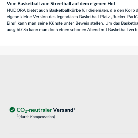
Vom Basketball zum Streetball auf dem eigenen Hof
HUDORA bietet auch
Basketballkörbe
für diejenigen, die den Korb 
eigene kleine Version des legendären Basketball Platz „Rucker Park
Eins“ kann man seine Künste unter Beweis stellen. Um das Basketba
ausgibt? So kann man doch einen schönen Abend mit Basketball ver
CO
-neutraler
Versand
1
2
1
(durch Kompensation)