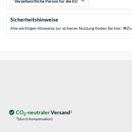
Verantwortliche Person für die EU
Sicherheitshinweise
Alle wichtigen Hinweise zur sicheren Nutzung finden Sie hier:
Zu
CO
-neutraler
Versand
1
2
1
(durch Kompensation)