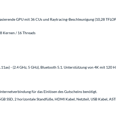
ierende GPU mit 36 CUs und Raytracing-Beschleunigung (10,28 TFLOP
8 Kernen / 16 Threads
11ax) - (2.4 GHz, 5 GHz), Bluetooth 5.1. Unterstützung von 4K mit 120 H
nternetverbindung für das Einlösen des Gutscheins benötigt.
5GB SSD, 2 horizontale Standfüße, HDMI Kabel, Netzteil, USB Kabel, AS