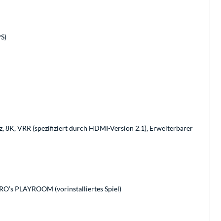
S)
z, 8K, VRR (spezifiziert durch HDMI-Version 2.1), Erweiterbarer
TRO’s PLAYROOM (vorinstalliertes Spiel)