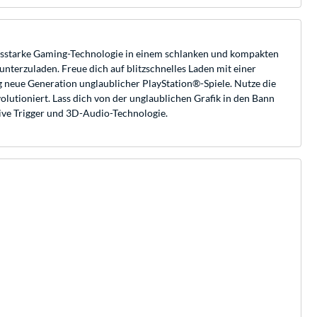
tungsstarke Gaming-Technologie in einem schlanken und kompakten
nterzuladen. Freue dich auf blitzschnelles Laden mit einer
ig neue Generation unglaublicher PlayStation®-Spiele. Nutze die
lutioniert. Lass dich von der unglaublichen Grafik in den Bann
tive Trigger und 3D-Audio-Technologie.