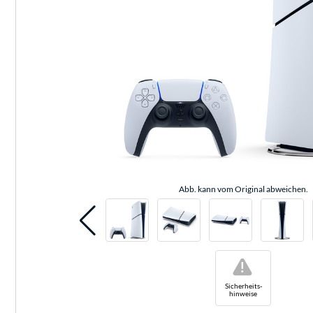
Abb. kann vom Original abweichen.
!
Sicherheits-
hinweise