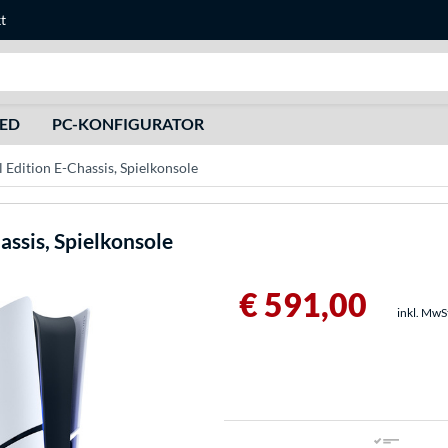
t
Suche
HED
PC-KONFIGURATOR
l Edition E-Chassis, Spielkonsole
assis, Spielkonsole
€ 591,00
inkl. MwS