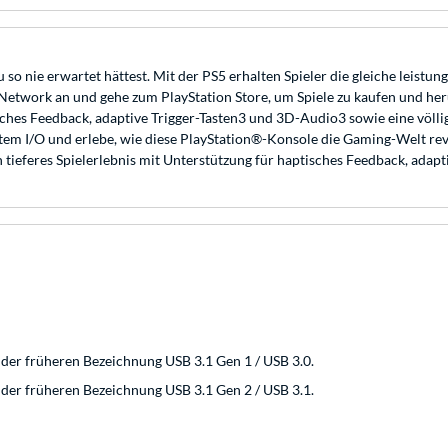
 so nie erwartet hättest. Mit der PS5 erhalten Spieler die gleiche leis
etwork an und gehe zum PlayStation Store, um Spiele zu kaufen und heru
isches Feedback, adaptive Trigger-Tasten3 und 3D-Audio3 sowie eine völl
tem I/O und erlebe, wie diese PlayStation®-Konsole die Gaming-Welt revo
 tieferes Spielerlebnis mit Unterstützung für haptisches Feedback, adap
der früheren Bezeichnung USB 3.1 Gen 1 / USB 3.0.
der früheren Bezeichnung USB 3.1 Gen 2 / USB 3.1.